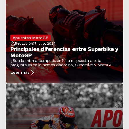
Apuestas MotoGP
Redacción
17 julio, 2024
Principales diferencias entre Superbike y
MotoGP
¿Son la misma competición? La respuesta a esta
pregunta ya te la hemos dado: no, Superbike y MotoGP no
son la misma competición. Ambas son competiciones de
Leer más
motos que dependen de la Federación Internacional de
Motociclismo (FIM) y están gestionadas por la compañía
española Dorna, pero tienen diferencias notables que es
importante conocer. Por tanto, […]