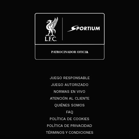
JUEGO RESPONSABLE
JUEGO AUTORIZADO
NORMAS EN VIVO
ATENCIÓN AL CLIENTE
QUIÉNES SOMOS
FAQ
POLÍTICA DE COOKIES
POLÍTICA DE PRIVACIDAD
TÉRMINOS Y CONDICIONES