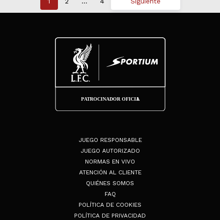
1
2
…
4
Siguiente
JUEGO RESPONSABLE
JUEGO AUTORIZADO
NORMAS EN VIVO
ATENCIÓN AL CLIENTE
QUIÉNES SOMOS
FAQ
POLÍTICA DE COOKIES
POLÍTICA DE PRIVACIDAD