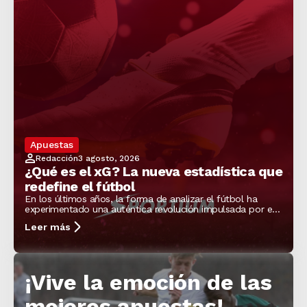
Apuestas
Redacción
3 agosto, 2026
¿Qué es el xG? La nueva estadística que
redefine el fútbol
En los últimos años, la forma de analizar el fútbol ha
experimentado una auténtica revolución impulsada por el
análisis avanzado de datos (Big Data). De entre todas las
Leer más
métricas que han irrumpido en las retransmisiones
televisivas, los análisis de prensa y las plataformas de
analítica, hay una que destaca sobre las demás: los
Expected Goals […]
¡Vive la emoción de las
mejores apuestas!