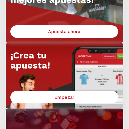
Apuesta ahora
¡Crea tu
apuesta!
Empezar