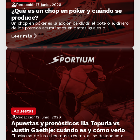
Redacción
17 junio, 2026
¿Qué es un chop en póker y cuándo se
produce?
Un chop en póker es la acción de dividir el bote o el dinero
de los premios acumulados en partes iguales o
proporcionales debido a un empate técnico entre las
Leer más
manos de los jugadores o a un acuerdo económico en la
mesa final. Este anglicismo, también conocido en la jerga
de los casinos como split […]
Apuestas
Redacción
12 junio, 2026
Apuestas y pronósticos Ilia Topuria vs
Justin Gaethje: cuándo es y cómo verlo
El universo de las artes marciales mixtas se detiene ante