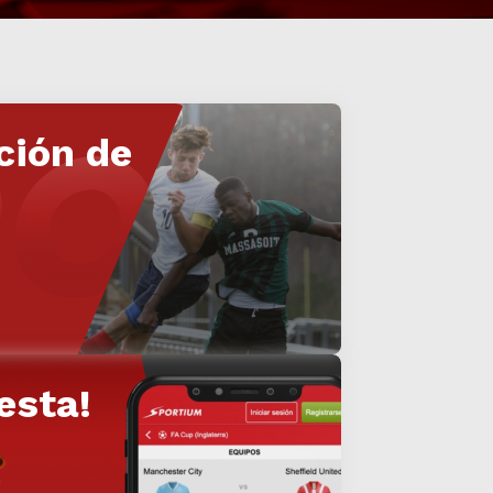
ción de
esta!