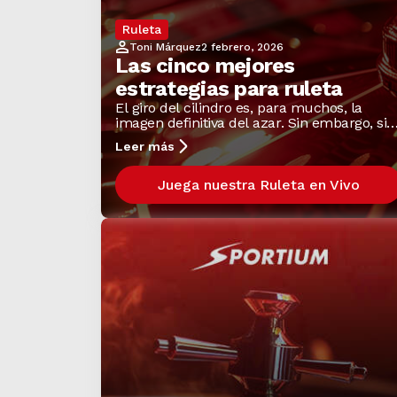
Ruleta
Toni Márquez
2 febrero, 2026
Las cinco mejores
estrategias para ruleta
El giro del cilindro es, para muchos, la
imagen definitiva del azar. Sin embargo, si
observas a los jugadores más
Leer más
experimentados, notarás que rara vez
lanzan sus fichas de forma aleatoria. El us
de estrategias para la ruleta no garantiza el
Juega nuestra Ruleta en Vivo
éxito absoluto —pues el azar siempre tiene
la última palabra—, pero sí permite
imponer […]