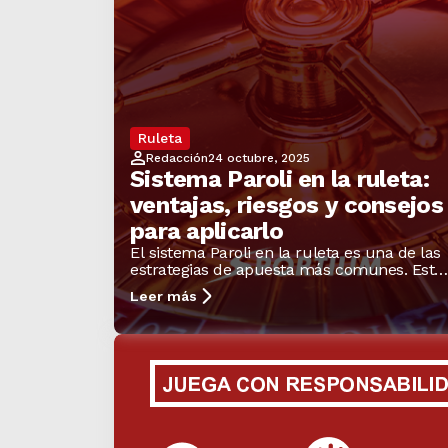
Ruleta
Redacción
24 octubre, 2025
Sistema Paroli en la ruleta:
ventajas, riesgos y consejos
para aplicarlo
El sistema Paroli en la ruleta es una de las
estrategias de apuesta más comunes. Este
método se utiliza desde el siglo XVI por las
Leer más
múltiples ventajas que puede ofrecer a los
jugadores. No obstante, es fundamental
saber cuándo y cómo usarlo
correctamente. Descubre con Sportium
cuáles son sus riesgos para sacar el
máximo partido […]