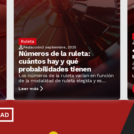
Ruleta
Redacción
3 septiembre, 2025
Números de la ruleta:
cuántos hay y qué
probabilidades tienen
Los números de la ruleta varían en función
de la modalidad de ruleta elegida y es
fundamental saber cuántos hay en cada
Leer más
caso para calcular tus probabilidades de
acierto y, por tanto, para tomar decisiones
sobre tus apuestas. En general, la ruleta
cuenta con 36 números más el 0 o dos 0.
Los números del […]