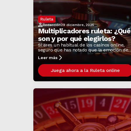
Ruleta
Redacción
29 diciembre, 2025
Multiplicadores ruleta: ¿Qué
son y por qué elegirlos?
Si eres un habitual de los casinos online,
seguro que has notado que la emoción de
la rueda ya no se limita al clásico pago de
Leer más
35 a 1. Las ruletas con multiplicador han
transformado el panorama del juego,
ofreciendo la posibilidad de alcanzar
Juega ahora a la Ruleta online
premios o pagos que antes parecían
reservados a otros juegos de […]