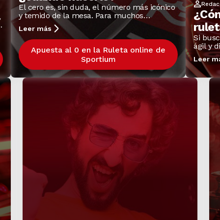
Redac
El cero es, sin duda, el número más icónico
¿Cóm
y temido de la mesa. Para muchos
,
jugadores representa la pérdida automática
rule
Leer más
de sus apuestas externas, pero para otros
Si busc
es una oportunidad de obtener beneficios
ágil y d
significativos. Saber apostar al cero en la
l
Apuesta al 0 en la Ruleta online de
perfect
ruleta de forma estratégica es lo que
Sportium
Leer m
version
diferencia a un principiante de un jugador
abruma
[…]
esta mo
perder 
las apu