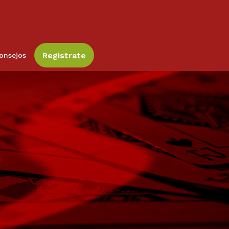
Registrate
onsejos