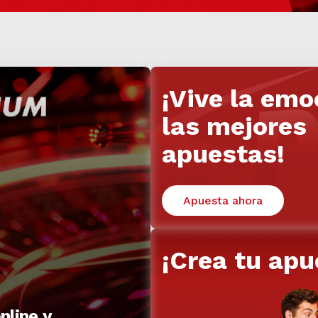
¡Vive la emo
las mejores
apuestas!
Apuesta ahora
¡Crea tu apu
nline y