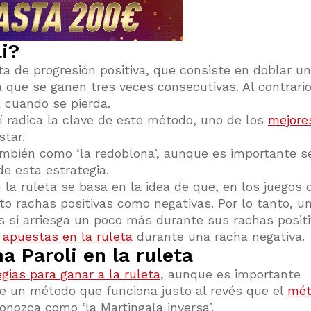
li?
a de progresión positiva, que consiste en doblar u
 que se ganen tres veces consecutivas. Al contrario
a cuando se pierda.
 ahí radica la clave de este método, uno de los
mejore
star.
mbién como ‘la redoblona’, aunque es importante s
e esta estrategia.
 la ruleta se basa en la idea de que, en los juegos 
to rachas positivas como negativas. Por lo tanto, u
 si arriesga un poco más durante sus rachas positi
s
apuestas en la ruleta
durante una racha negativa.
 Paroli en la ruleta
gias para ganar a la ruleta
, aunque es importante
e un método que funciona justo al revés que el
mét
onozca como ‘la Martingala inversa’.