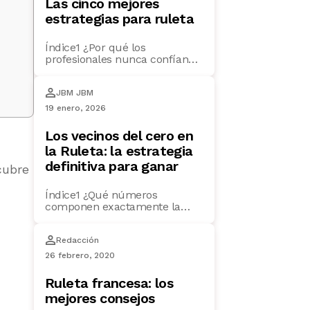
Las cinco mejores
estrategias para ruleta
Índice1 ¿Por qué los
profesionales nunca confían
solo en la suerte?2 La delgada
línea entre las progresiones
JBM JBM
positivas y negativas3 El
método Martingala: para los
19 enero, 2026
que están dispuestos a doblar
una apuesta4 Estrategia
Los vecinos del cero en
D’Alembert: si buscas jugar de
la Ruleta: la estrategia
forma equilibrada5 Sistema
definitiva para ganar
Fibonacci: la aplicación de la
cubre
regla de oro6 Estrategia
Labouchere: la apuesta de los
Índice1 ¿Qué números
[…]
componen exactamente la
serie de los vecinos del 0?2
Cómo realizar la apuesta a los
Redacción
vecinos del cero de forma
correcta3 Distribución de
26 febrero, 2020
fichas y caballos en el tapete
para este sector4 El papel del
Ruleta francesa: los
0, 2 y 3: La apuesta al trío
mejores consejos
central5 Cobertura de los