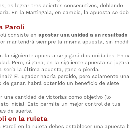
s, es lograr tres aciertos consecutivos, doblando
ria. En la Martingala, en cambio, la apuesta se dob
a Paroli
oli consiste en
apostar una unidad a un resultado
gador mantendrá siempre la misma apuesta, sin modif
 la siguiente apuesta se jugará dos unidades. En 
ad. Pero, si gana, en la siguiente apuesta se jugará
a sería la última apuesta, gane o pierda.
final? El jugador habría perdido, pero solamente un
 de ganar, habrá obtenido un beneficio de siete
ar una cantidad de victorias como objetivo (lo
to inicial. Esto permite un mejor control de tus
as de suerte.
li en la ruleta
 Paroli en la ruleta debes establecer una apuesta 