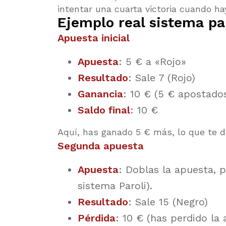
intentar una cuarta victoria cuando ha
Ejemplo real sistema pa
Apuesta inicial
Apuesta
: 5 € a «Rojo»
Resultado
: Sale 7 (Rojo)
Ganancia
: 10 € (5 € apostado
Saldo final
: 10 €
Aquí, has ganado 5 € más, lo que te da
Segunda apuesta
Apuesta
: Doblas la apuesta, p
sistema Paroli).
Resultado
: Sale 15 (Negro)
Pérdida
: 10 € (has perdido la