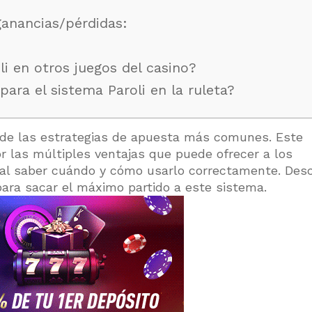
ganancias/pérdidas:
li en otros juegos del casino?
ara el sistema Paroli en la ruleta?
de las estrategias de apuesta más comunes. Este
or las múltiples ventajas que puede ofrecer a los
al saber cuándo y cómo usarlo correctamente. Des
ara sacar el máximo partido a este sistema.