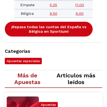
Empate
5.25
11.00
Bélgica
9.50
9.00
¡Repasa todas las cuotas del España vs
Bélgica en Sportium!
Categorías
Apuestas especiales
Más de
Artículos más
Apuestas
leídos
Apuestas