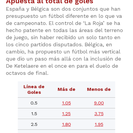
Apuesta al total de goles
España y Bélgica son dos conjuntos que han
presupuesto un fútbol diferente en lo que va
de campeonato. El control de ‘La Roja’ se ha
hecho patente en todas las áreas del terreno
de juego, sin haber recibido un solo tanto en
los cinco partidos disputados. Bélgica, en
cambio, ha propuesto un fútbol más vertical
que dio un paso más allá con la inclusión de
De Ketelaere en el once en para el duelo de
octavos de final.
Línea de
Más de
Menos de
Goles
0.5
1.05
9.00
1.5
1.25
3.75
2.5
1.80
1.95