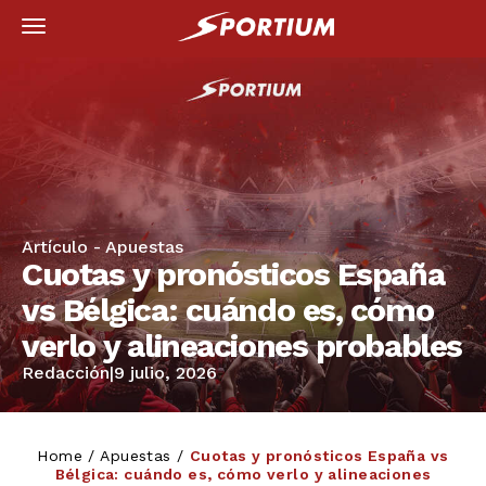
Artículo -
Apuestas
Cuotas y pronósticos España
vs Bélgica: cuándo es, cómo
verlo y alineaciones probables
Redacción
|
9 julio, 2026
Home
/
Apuestas
/
Cuotas y pronósticos España vs
Bélgica: cuándo es, cómo verlo y alineaciones