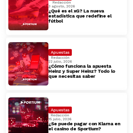
Redacción
3 agosto, 2026
¿Qué es el xG? La nueva
estadística que redefine el
fútbol
Apuestas
Redacción
22 julio, 2026
¿Cómo funciona la apuesta
Heinz y Super Heinz? Todo lo
que necesitas saber
Apuestas
Redacción
15 julio, 2026
¿Se puede pagar con Klarna en
el casino de Sportium?