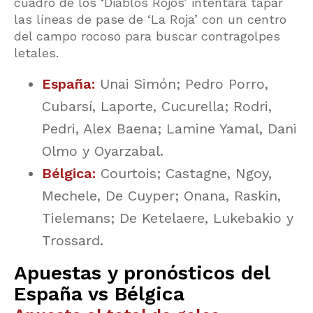
cuadro de los ‘Diablos Rojos’ intentará tapar
las líneas de pase de ‘La Roja’ con un centro
del campo rocoso para buscar contragolpes
letales.
España:
Unai Simón; Pedro Porro,
Cubarsí, Laporte, Cucurella; Rodri,
Pedri, Alex Baena; Lamine Yamal, Dani
Olmo y Oyarzabal.
Bélgica:
Courtois; Castagne, Ngoy,
Mechele, De Cuyper; Onana, Raskin,
Tielemans; De Ketelaere, Lukebakio y
Trossard.
Apuestas y pronósticos del
España vs Bélgica