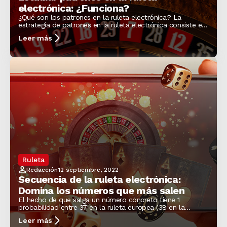
electrónica: ¿Funciona?
¿Qué son los patrones en la ruleta electrónica? La
estrategia de patrones en la ruleta electrónica consiste en
estudiar conjuntos de tiradas para ver cual tiene más
Leer más
opciones de salir (o menos) y apostar en consecuencia.
Estas son algunas estrategias de patrones en la ruleta:
Números fríos y calientes: Estas estrategias se basan,
respectivamente, en […]
Ruleta
Redacción
12 septiembre, 2022
Secuencia de la ruleta electrónica:
Domina los números que más salen
El hecho de que salga un número concreto tiene 1
probabilidad entre 37 en la ruleta europea (38 en la
americana), y su repetición como secuencia en ruleta tiene
Leer más
probabilidades exponenciales. Es habitual pensar que, si