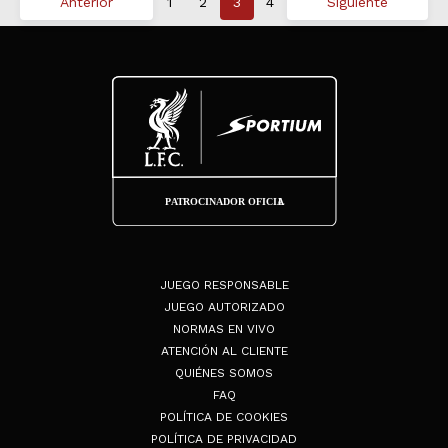
Anterior
1
2
3
4
Siguiente
JUEGO RESPONSABLE
JUEGO AUTORIZADO
NORMAS EN VIVO
ATENCIÓN AL CLIENTE
QUIÉNES SOMOS
FAQ
POLÍTICA DE COOKIES
POLÍTICA DE PRIVACIDAD