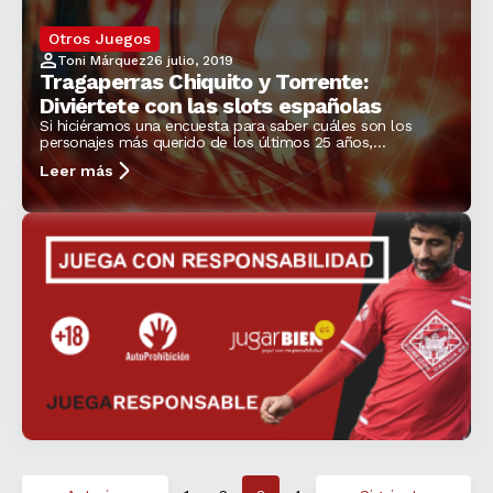
Otros Juegos
Toni Márquez
26 julio, 2019
Tragaperras Chiquito y Torrente:
Diviértete con las slots españolas
Si hiciéramos una encuesta para saber cuáles son los
personajes más querido de los últimos 25 años,
tendríamos a los protagonistas de este post en el TOP 10.
Leer más
¡Seguro! Y no me extrañaría que estuvieran en el podio de
honor. Por eso, no es de extrañar que tengan su propia
versión de juego de casino. […]