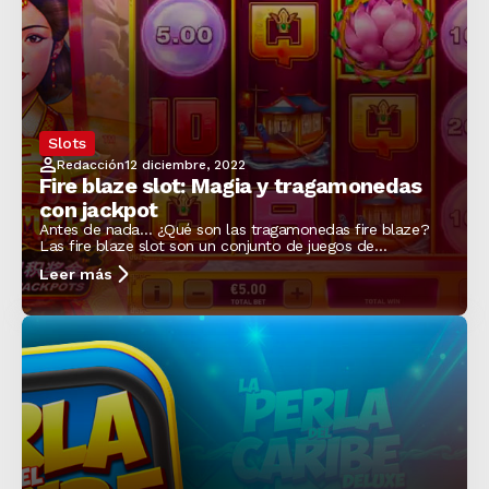
Slots
Redacción
12 diciembre, 2022
Fire blaze slot: Magia y tragamonedas
con jackpot
Antes de nada… ¿Qué son las tragamonedas fire blaze?
Las fire blaze slot son un conjunto de juegos de
tragaperras que comparten modo de juego, a grandes
Leer más
rasgos, pero con algunas diferencias a nivel temático.
Todas ellas comparten gran parte de la mecánica y las
funciones, aunque a nivel ambientación y diseño, así como
algún […]