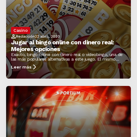
Casino
Redacción
22 abril, 2020
Jugar al bingo online con dinero real:
Mejores opciones
Exacto, bingo online con dinero real o videobingo, una de
las más populares alternativas a este juego. El mismo
funcionamiento, pero con la opción de jugar desde tu
Leer más
casa, desde una cafetería o en cualquier lugar.
Simplemente con un ordenador, una tableta o un
dispositivo móvil. ¿Como puedo jugar al bingo online con
dinero real? […]