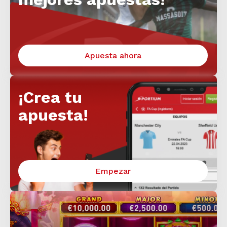
Apuesta ahora
¡Crea tu
apuesta!
Empezar