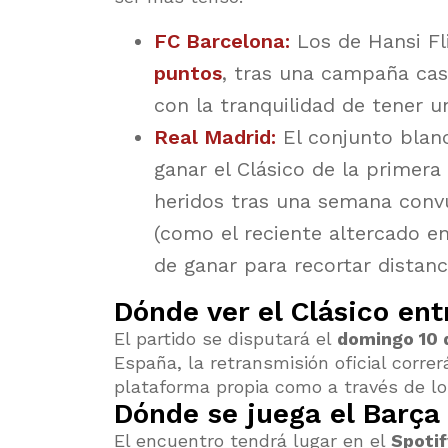
FC Barcelona:
Los de Hansi Fl
puntos
, tras una campaña cas
con la tranquilidad de tener u
Real Madrid:
El conjunto blan
ganar el Clásico de la primera 
heridos tras una semana convu
(como el reciente altercado en
de ganar para recortar distanc
Dónde ver el Clásico en
El partido se disputará el
domingo 10 
España, la retransmisión oficial corre
plataforma propia como a través de lo
Dónde se juega el Barça
El encuentro tendrá lugar en el
Spoti