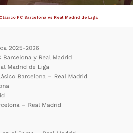
Clásico FC Barcelona vs Real Madrid de Liga
ada 2025-2026
C Barcelona y Real Madrid
al Madrid de Liga
lásico Barcelona – Real Madrid
lona
id
rcelona – Real Madrid