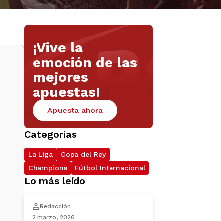
¡Vive la
emoción de las
mejores
apuestas!
Apuesta ahora
Categorías
La Liga
Copa del Rey
Champions
Fútbol Internacional
Lo más leído
Redacción
2 marzo, 2026