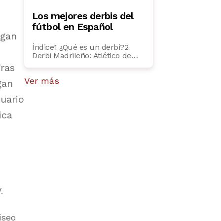
Defensa central líbero (líbero)6
Lateral derecho (defensa
Los mejores derbis del
derecho)7 Lateral izquierdo
fútbol en Español
(defensa izquierdo o carrilera)8
egan
Centrocampista defensivo
(medio defensivo)9
Índice1 ¿Qué es un derbi?2
Centrocampista central
Derbi Madrileño: Atlético de
(mediocentro)10
Madrid vs Real Madrid3 Sevilla
Tras
Centrocampista ofensivo
vs Betis: Derbi andaluz4 Derbi
(mediocentro ofensivo o ‘10’)11
Ver más
vasco: Athletic Club vs Real
gan
Extremo derecho12 Extremo
Sociedad5 Derbi barcelonés:
[…]
Español vs Barcelona6 Derbi
uario
gallego: Celta de vigo vs
ica
Deportivo de La Coruña7 Derbi
asturiano: Real Oviedo vs
Sporting de Gijón8 Derbi de la
Comunidad Valenciana:
Valencia vs […]
n
.
iseo