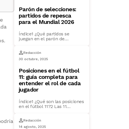
Parón de selecciones:
partidos de repesca
de
para el Mundial 2026
ada
Índice1 ¿Qué partidos se
juegan en el parón de
os.
selecciones?2 Fechas de los
próximos parón de selecciones
Redacción
en 20263 Marzo 2026: Repesca
final para el Mundial 20264
30 octubre, 2025
¿Cuáles son las selecciones
que podrían clasificarse para
Posiciones en el fútbol
el Mundial en este parón?5
11: guía completa para
Cancelación de la Finalissima
entender el rol de cada
España-Argentina6 ¿Qué es un
parón de selecciones y qué
jugador
oportunidades ofrece?7 […]
Índice1 ¿Qué son las posiciones
en el fútbol 11?2 Las 11
posiciones en el fútbol: roles y
funciones3 Portero
podría
Redacción
(guardameta o arquero)4
Defensa central (central)5
14 agosto, 2025