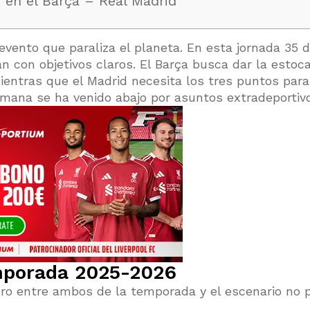
s en el Barça – Real Madrid
 evento que paraliza el planeta. En esta jornada 35 
n con objetivos claros. El Barça busca dar la estoc
ientras que el Madrid necesita los tres puntos para
mana se ha venido abajo por asuntos extradeportiv
emporada 2025-2026
ero entre ambos de la temporada y el escenario no 