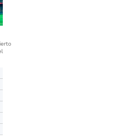
ierto
el