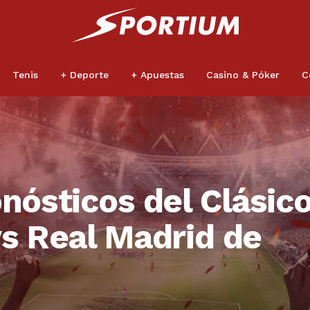
Tenis
+ Deporte
+ Apuestas
Casino & Póker
C
nósticos del Clásic
s Real Madrid de