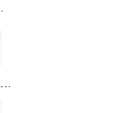
do
es de