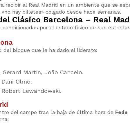
ra recibir al Real Madrid en un ambiente que se esp
de «no hay billetes» colgado desde hace semanas.
del Clásico Barcelona – Real Mad
n condicionadas por el estado físico de sus estrellas
lona
d del bloque que le ha dado el liderato:
 Gerard Martín, João Cancelo.
, Dani Olmo.
y Robert Lewandowski.
rid
tro del campo tras la baja de última hora de
Fede
rna: