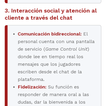
3. Interacción social y atención al
cliente a través del chat
Comunicación bidireccional:
El
personal cuenta con una pantalla
de servicio (
Game Control Unit
)
donde lee en tiempo real los
mensajes que los jugadores
escriben desde el chat de la
plataforma.
Fidelización:
Su función es
responder de manera oral a las
dudas, dar la bienvenida a los