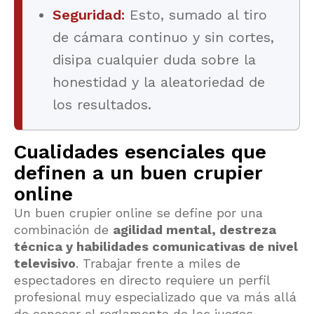
Seguridad:
Esto, sumado al tiro
de cámara continuo y sin cortes,
disipa cualquier duda sobre la
honestidad y la aleatoriedad de
los resultados.
Cualidades esenciales que
definen a un buen crupier
online
Un buen crupier online se define por una
combinación de
agilidad mental, destreza
técnica y habilidades comunicativas de nivel
televisivo
. Trabajar frente a miles de
espectadores en directo requiere un perfil
profesional muy especializado que va más allá
de conocer el reglamento de los juegos.