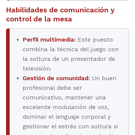
Habilidades de comunicación y
control de la mesa
Perfil multimedia:
Este puesto
combina la técnica del juego con
la soltura de un presentador de
televisión.
Gestión de comunidad:
Un buen
profesional debe ser
comunicativo, mantener una
excelente modulación de voz,
dominar el lenguaje corporal y
gestionar el estrés con soltura si