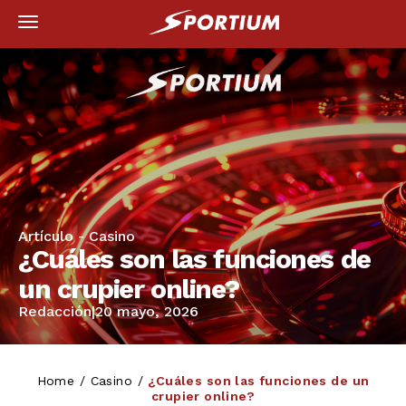
Artículo -
Casino
¿Cuáles son las funciones de
un crupier online?
Redacción
|
20 mayo, 2026
Home
/
Casino
/
¿Cuáles son las funciones de un
crupier online?