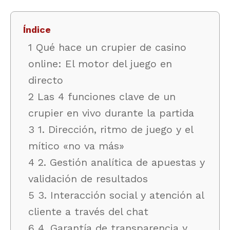
Índice
1 Qué hace un crupier de casino
online: El motor del juego en
directo
2 Las 4 funciones clave de un
crupier en vivo durante la partida
3 1. Dirección, ritmo de juego y el
mítico «no va más»
4 2. Gestión analítica de apuestas y
validación de resultados
5 3. Interacción social y atención al
cliente a través del chat
6 4. Garantía de transparencia y