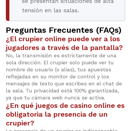
se presentan situaciones de alta
tensión en las salas.
Preguntas Frecuentes (FAQs)
¿El crupier online puede ver a los
jugadores a través de la pantalla?
No, la transmisión es estrictamente de una
sola dirección. El crupier solo puede ver tu
nombre de usuario (o alias), tus apuestas
reflejadas en su monitor de control y los
mensajes de texto que escribes en el chat de
la sala. Tu privacidad está 100% garantizada,
ya que tu cámara web nunca se activa.
¿En qué juegos de casino online es
obligatoria la presencia de un
crupier?
La presencia de un crupier es indispensable