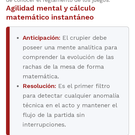
Agilidad mental y cálculo
matemático instantáneo
Anticipación:
El crupier debe
poseer una mente analítica para
comprender la evolución de las
rachas de la mesa de forma
matemática.
Resolución:
Es el primer filtro
para detectar cualquier anomalía
técnica en el acto y mantener el
flujo de la partida sin
interrupciones.