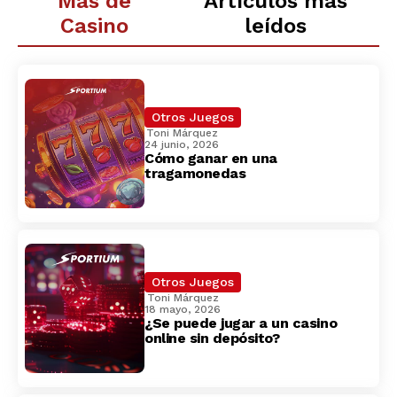
Más de
Artículos más
Casino
leídos
Otros Juegos
Toni Márquez
24 junio, 2026
Cómo ganar en una
tragamonedas
Otros Juegos
Toni Márquez
18 mayo, 2026
¿Se puede jugar a un casino
online sin depósito?