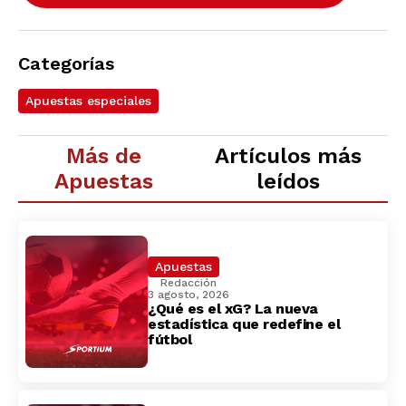
Categorías
Apuestas especiales
Más de
Artículos más
Apuestas
leídos
Apuestas
Redacción
3 agosto, 2026
¿Qué es el xG? La nueva
estadística que redefine el
fútbol