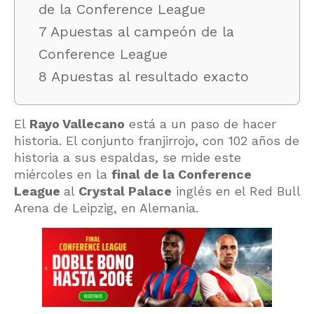
de la Conference League
7 Apuestas al campeón de la
Conference League
8 Apuestas al resultado exacto
El
Rayo Vallecano
está a un paso de hacer
historia. El conjunto franjirrojo, con 102 años de
historia a sus espaldas, se mide este
miércoles en la
final de la Conference
League
al
Crystal Palace
inglés en el Red Bull
Arena de Leipzig, en Alemania.