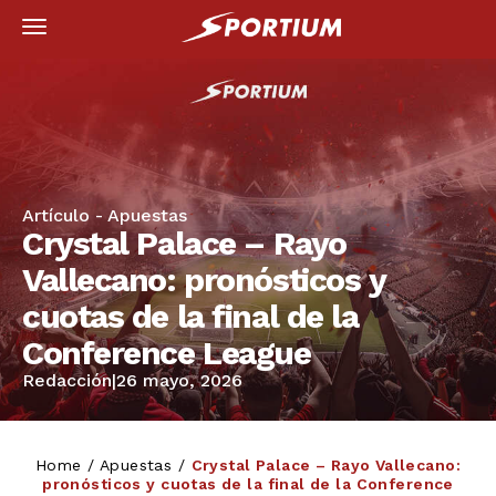
Artículo -
Apuestas
Crystal Palace – Rayo
Vallecano: pronósticos y
cuotas de la final de la
Conference League
Redacción
|
26 mayo, 2026
Home
/
Apuestas
/
Crystal Palace – Rayo Vallecano:
pronósticos y cuotas de la final de la Conference