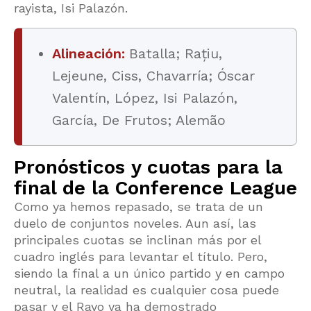
rayista, Isi Palazón.
Alineación:
Batalla; Rațiu,
Lejeune, Ciss, Chavarría; Óscar
Valentín, López, Isi Palazón,
García, De Frutos; Alemão
Pronósticos y cuotas para la
final de la Conference League
Como ya hemos repasado, se trata de un
duelo de conjuntos noveles. Aun así, las
principales cuotas se inclinan más por el
cuadro inglés para levantar el título. Pero,
siendo la final a un único partido y en campo
neutral, la realidad es cualquier cosa puede
pasar y el Rayo ya ha demostrado