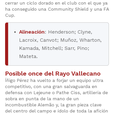
cerrar un ciclo dorado en el club con el que ya
ha conseguido una Community Shield y una FA
Cup.
Alineación
: Henderson; Clyne,
Lacroix, Canvot; Muñoz, Wharton,
Kamada, Mitchell; Sarr, Pino;
Mateta.
Posible once del Rayo Vallecano
Íñigo Pérez ha vuelto a forjar un equipo ultra
competitivo, con una gran salvaguarda en
defensa con Lejeune o Pathe Ciss, artillería de
sobra en punta de la mano de un
incombustible Alemão y, la gran pieza clave
del centro del campo e ídolo de toda la afición