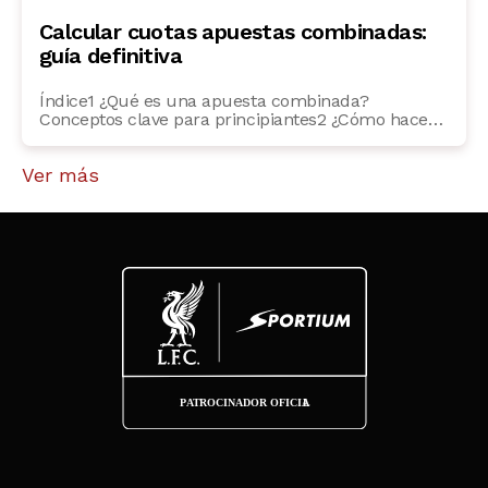
¿Cuáles son las mejores estrategias para apostar al
resultado exacto en fútbol?7 FAQs frecuentes8
Calcular cuotas apuestas combinadas:
¿Cuál es el mejor momento para […]
guía definitiva
Índice1 ¿Qué es una apuesta combinada?
Conceptos clave para principiantes2 ¿Cómo hacer
una apuesta combinada?3 Tipos de apuestas
combinadas4 1. Apuesta combinada doble5 2.
Ver más
Apuesta combinada triple6 3. Apuesta combinada
cuádruple7 4. Super combinadas o apuestas
múltiples8 Cómo calcular cuotas en apuestas
combinadas paso a paso9 Cálculo de la cuota final
de una apuesta combinada10 […]