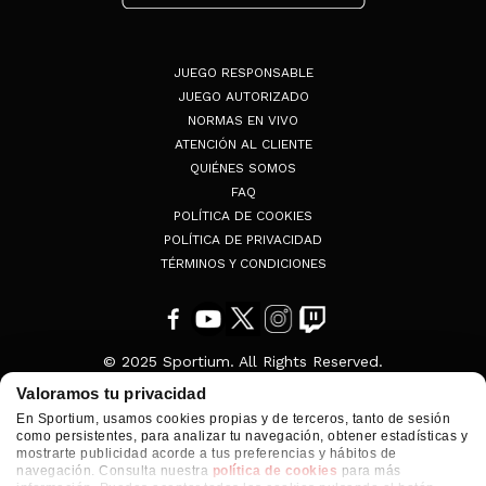
JUEGO RESPONSABLE
JUEGO AUTORIZADO
NORMAS EN VIVO
ATENCIÓN AL CLIENTE
QUIÉNES SOMOS
FAQ
POLÍTICA DE COOKIES
POLÍTICA DE PRIVACIDAD
TÉRMINOS Y CONDICIONES
© 2025 Sportium. All Rights Reserved.
Valoramos tu privacidad
En Sportium, usamos cookies propias y de terceros, tanto de sesión
como persistentes, para analizar tu navegación, obtener estadísticas y
mostrarte publicidad acorde a tus preferencias y hábitos de
navegación. Consulta nuestra
política de cookies
para más