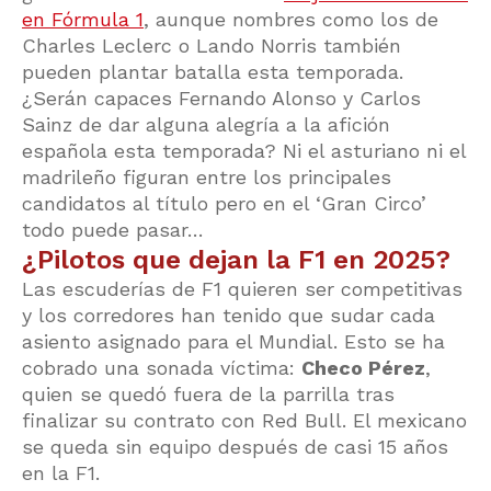
en Fórmula 1
, aunque nombres como los de
Charles Leclerc o Lando Norris también
pueden plantar batalla esta temporada.
¿Serán capaces Fernando Alonso y Carlos
Sainz de dar alguna alegría a la afición
española esta temporada? Ni el asturiano ni el
madrileño figuran entre los principales
candidatos al título pero en el ‘Gran Circo’
todo puede pasar…
¿Pilotos que dejan la F1 en 2025?
Las escuderías de F1 quieren ser competitivas
y los corredores han tenido que sudar cada
asiento asignado para el Mundial. Esto se ha
cobrado una sonada víctima:
Checo Pérez
,
quien se quedó fuera de la parrilla tras
finalizar su contrato con Red Bull. El mexicano
se queda sin equipo después de casi 15 años
en la F1.