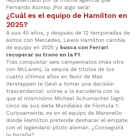
Fernando Alonso. ¡Por algo será!
¿Cuál es el equipo de Hamilton en
2025?
A sus 40 años, y después de 12 temporadas de
éxitos con Mercedes, Lewis Hamilton cambia
de equipo en 2025 y
busca con Ferrari
recuperar su trono en la F1
.
Tras conquistar seis campeonatos (más otro
con McLaren), la sequía de títulos de los
cuatro últimos años en favor de Max
Verstappen le llevó a tomar una decisión
trascendental: unirse a la escudería con la
que el mismísimo Michael Schumacher logró
cinco de sus siete Mundiales de Fórmula 1.
Curiosamente, es en el equipo de Maranello
donde Hamilton pretende deshacer el empate
con el legendario piloto alemán. ¿Conseguirá
la hazaña?