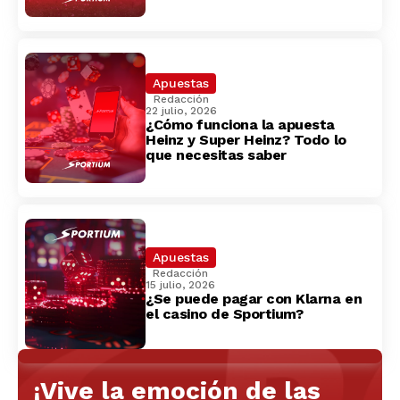
Apuestas
Redacción
22 julio, 2026
¿Cómo funciona la apuesta
Heinz y Super Heinz? Todo lo
que necesitas saber
Apuestas
Redacción
15 julio, 2026
¿Se puede pagar con Klarna en
el casino de Sportium?
¡Vive la emoción de las