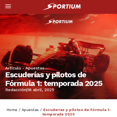
Artículo -
Apuestas
Escuderías y pilotos de
Fórmula 1: temporada 2025
Redacción
|
16 abril, 2025
Home
/
Apuestas
/
Escuderías y pilotos de Fórmula 1:
temporada 2025