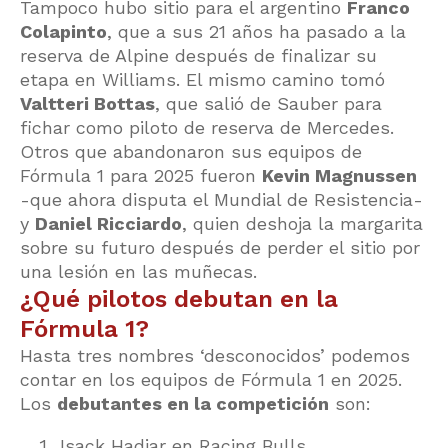
Tampoco hubo sitio para el argentino
Franco
Colapinto
, que a sus 21 años ha pasado a la
reserva de Alpine después de finalizar su
etapa en Williams. El mismo camino tomó
Valtteri Bottas
, que salió de Sauber para
fichar como piloto de reserva de Mercedes.
Otros que abandonaron sus equipos de
Fórmula 1 para 2025 fueron
Kevin Magnussen
-que ahora disputa el Mundial de Resistencia-
y
Daniel Ricciardo
, quien deshoja la margarita
sobre su futuro después de perder el sitio por
una lesión en las muñecas.
¿Qué pilotos debutan en la
Fórmula 1?
Hasta tres nombres ‘desconocidos’ podemos
contar en los equipos de Fórmula 1 en 2025.
Los
debutantes en la competición
son:
Isack Hadjar en Racing Bulls