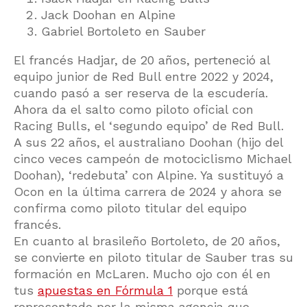
Jack Doohan en Alpine
Gabriel Bortoleto en Sauber
El francés Hadjar, de 20 años, perteneció al
equipo junior de Red Bull entre 2022 y 2024,
cuando pasó a ser reserva de la escudería.
Ahora da el salto como piloto oficial con
Racing Bulls, el ‘segundo equipo’ de Red Bull.
A sus 22 años, el australiano Doohan (hijo del
cinco veces campeón de motociclismo Michael
Doohan), ‘redebuta’ con Alpine. Ya sustituyó a
Ocon en la última carrera de 2024 y ahora se
confirma como piloto titular del equipo
francés.
En cuanto al brasileño Bortoleto, de 20 años,
se convierte en piloto titular de Sauber tras su
formación en McLaren. Mucho ojo con él en
tus
apuestas en Fórmula 1
porque está
representado por la misma agencia que