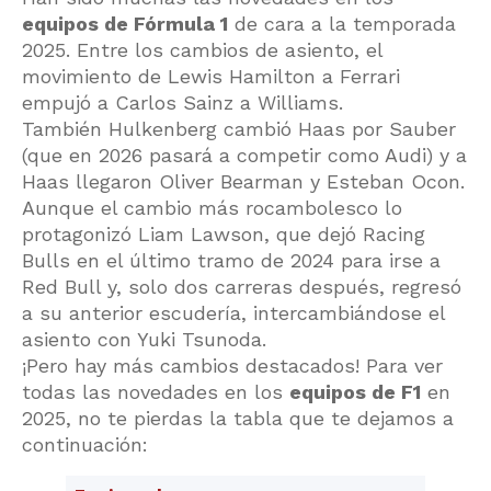
equipos de Fórmula 1
de cara a la temporada
2025. Entre los cambios de asiento, el
movimiento de Lewis Hamilton a Ferrari
empujó a Carlos Sainz a Williams.
También Hulkenberg cambió Haas por Sauber
(que en 2026 pasará a competir como Audi) y a
Haas llegaron Oliver Bearman y Esteban Ocon.
Aunque el cambio más rocambolesco lo
protagonizó Liam Lawson, que dejó Racing
Bulls en el último tramo de 2024 para irse a
Red Bull y, solo dos carreras después, regresó
a su anterior escudería, intercambiándose el
asiento con Yuki Tsunoda.
¡Pero hay más cambios destacados! Para ver
todas las novedades en los
equipos de F1
en
2025, no te pierdas la tabla que te dejamos a
continuación: