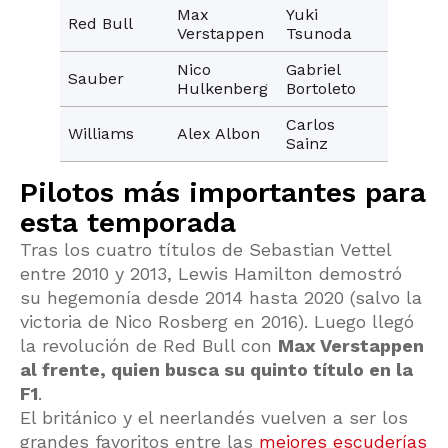
Max
Yuki
Red Bull
Verstappen
Tsunoda
Nico
Gabriel
Sauber
Hulkenberg
Bortoleto
Carlos
Williams
Alex Albon
Sainz
Pilotos más importantes para
esta temporada
Tras los cuatro títulos de Sebastian Vettel
entre 2010 y 2013, Lewis Hamilton demostró
su hegemonía desde 2014 hasta 2020 (salvo la
victoria de Nico Rosberg en 2016). Luego llegó
la revolución de Red Bull con
Max Verstappen
al frente, quien busca su quinto título en la
F1
.
El británico y el neerlandés vuelven a ser los
grandes favoritos entre las
mejores escuderías