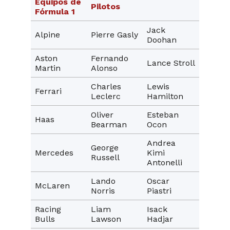
Equipos de
Pilotos
Fórmula 1
Jack
Alpine
Pierre Gasly
Doohan
Aston
Fernando
Lance Stroll
Martin
Alonso
Charles
Lewis
Ferrari
Leclerc
Hamilton
Oliver
Esteban
Haas
Bearman
Ocon
Andrea
George
Mercedes
Kimi
Russell
Antonelli
Lando
Oscar
McLaren
Norris
Piastri
Racing
Liam
Isack
Bulls
Lawson
Hadjar