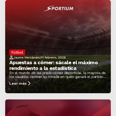
Fútbol
Jaume Hernández
11 febrero, 2026
Apuestas a córner: sácale el máximo
rendimiento a la estadística
En el mundo de las predicciones deportivas, la mayoría de
los usuarios centran su mirada en quién ganará el partido o
cuántos goles se marcarán. Sin embargo, existe un
Leer más
mercado secundario que se ha convertido en el santuario
de los analistas de datos: las apuestas a córner. A
diferencia de los goles, que a veces […]