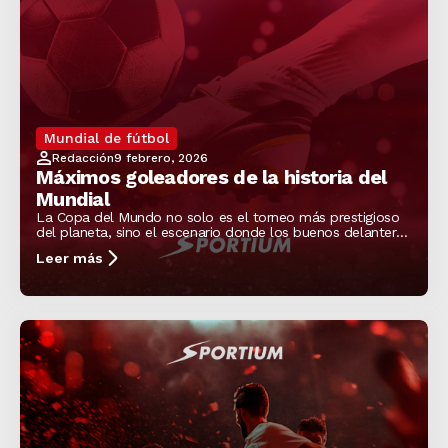
Mundial de fútbol
Redacción
9 febrero, 2026
Máximos goleadores de la historia del
Mundial
La Copa del Mundo no solo es el torneo más prestigioso
del planeta, sino el escenario donde los buenos delanteros
se convierten en leyendas inmortales. Para un futbolista,
Leer más
marcar en un Mundial es tocar el cielo; hacerlo con la
regularidad necesaria para entrar en el Olimpo de los
goleadores del Mundial es una gesta que […]