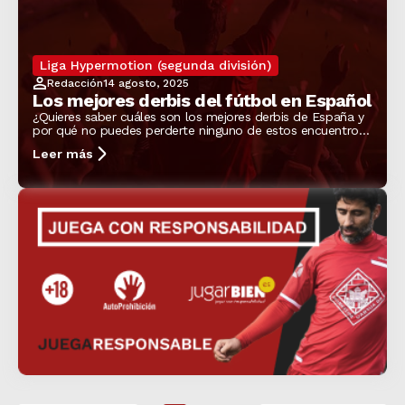
Liga Hypermotion (segunda división)
Redacción
14 agosto, 2025
Los mejores derbis del fútbol en Español
¿Quieres saber cuáles son los mejores derbis de España y
por qué no puedes perderte ninguno de estos encuentros
en Sportium? ¡Te contamos cuáles son los
Leer más
enfrentamientos más vibrantes de LaLiga y otras
competiciones! ¿Qué es un derbi? Se denomina derbi a un
partido de fútbol que enfrenta a rivales de una misma
región o […]