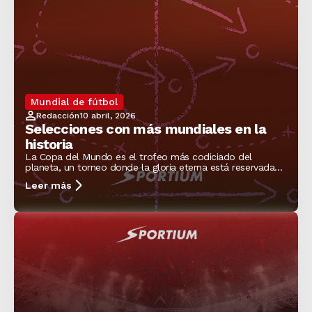
Mundial de fútbol
Redacción
10 abril, 2026
Selecciones con más mundiales en la
historia
La Copa del Mundo es el trofeo más codiciado del
planeta, un torneo donde la gloria eterna está reservada
para unos pocos elegidos. A lo largo de casi un siglo de
Leer más
historia, solo ocho naciones han logrado levantar la
estatuilla dorada, creando una jerarquía de leyendas que
dominan el fútbol internacional. Con el Mundial 2026 […]