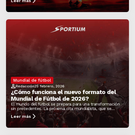
Leer más
solo un partido por tres puntos; es una batalla por el
orgullo de la ciudad que enfrenta a dos equipos con
dinámicas muy distintas en esta fase de […]
Mundial de fútbol
Redacción
25 febrero, 2026
¿Cómo funciona el nuevo formato del
Mundial de Fútbol de 2026?
El mundo del fútbol se prepara para una transformación
sin precedentes. La próxima cita mundialista, que se
celebrará en Canadá, México y Estados Unidos, no solo
Leer más
destaca por ser la primera con tres sedes anfitrionas, sino
por estrenar un diseño competitivo que rompe con
décadas de tradición. Entender el formato del mundial de
fútbol para […]