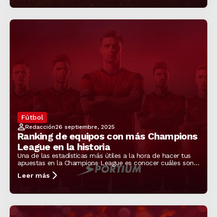
importancia del gol justifica […]
Fútbol
Redacción
26 septiembre, 2025
Ranking de equipos con más Champions
League en la historia
Una de las estadísticas más útiles a la hora de hacer tus
apuestas en la Champions League es conocer cuáles son
los equipos con más Champions. Este dato te da una idea
Leer más
general de qué clubes son, históricamente, los mejores de
la competición y, por tanto, los que mejor rendimiento
pueden darte, pues seguramente se […]