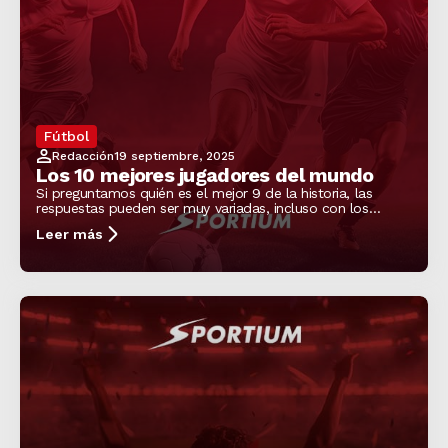
Fútbol
Redacción
19 septiembre, 2025
Los 10 mejores jugadores del mundo
Si preguntamos quién es el mejor 9 de la historia, las
respuestas pueden ser muy variadas, incluso con los
números en la mano. Sabemos que en esto del fútbol hay
Leer más
tantos gustos como colores pero, como en Sportium nos
gusta jugar, hemos pensado que sería divertido proponerte
un ranking de los mejores jugadores del mundo. […]