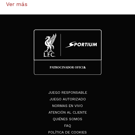
Ver más
Apuesta combinada triple6 3. Apuesta combinada
cuádruple7 4. Super combinadas o apuestas
múltiples8 Cómo calcular cuotas en apuestas
combinadas paso a paso9 Cálculo de la cuota final
de una apuesta combinada10 […]
JUEGO RESPONSABLE
JUEGO AUTORIZADO
NORMAS EN VIVO
ATENCIÓN AL CLIENTE
QUIÉNES SOMOS
FAQ
POLÍTICA DE COOKIES