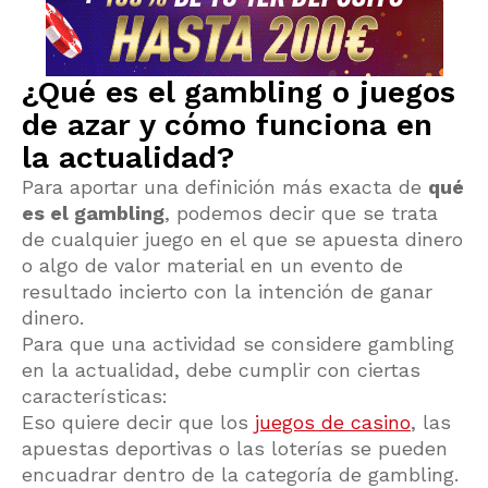
¿Qué es el gambling o juegos
de azar y cómo funciona en
la actualidad?
Para aportar una definición más exacta de
qué
es el gambling
, podemos decir que se trata
de cualquier juego en el que se apuesta dinero
o algo de valor material en un evento de
resultado incierto con la intención de ganar
dinero.
Para que una actividad se considere gambling
en la actualidad, debe cumplir con ciertas
características:
Eso quiere decir que los
juegos de casino
, las
apuestas deportivas o las loterías se pueden
encuadrar dentro de la categoría de gambling.