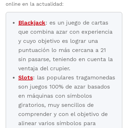
online en la actualidad:
Blackjack
: es un juego de cartas
que combina azar con experiencia
y cuyo objetivo es lograr una
puntuación lo más cercana a 21
sin pasarse, teniendo en cuenta la
ventaja del crupier.
Slots
: las populares tragamonedas
son juegos 100% de azar basados
en máquinas con símbolos
giratorios, muy sencillos de
comprender y con el objetivo de
alinear varios símbolos para