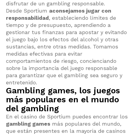
disfrutar de un gambling responsable.
Desde Sportium
aconsejamos jugar con
responsabilidad
, estableciendo límites de
tiempo y de presupuesto, aprendiendo a
gestionar tus finanzas para apostar y evitando
el juego bajo los efectos del alcohol y otras
sustancias, entre otras medidas. Tomamos
medidas efectivas para evitar
comportamientos de riesgo, concienciando
sobre la importancia del juego responsable
para garantizar que el gambling sea seguro y
entretenido.
Gambling games, los juegos
más populares en el mundo
del gambling
En el casino de Sportium puedes encontrar los
gambling games
más populares del mundo,
que están presentes en la mayoría de casinos