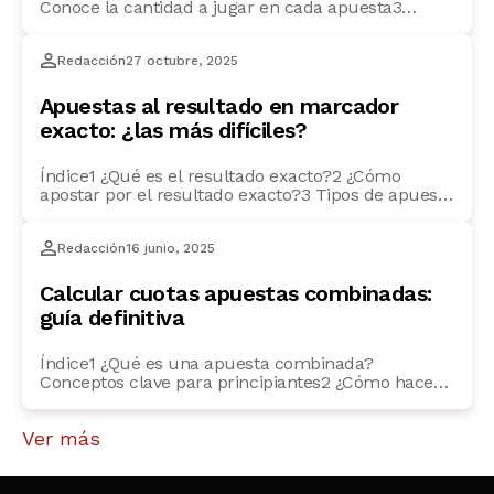
Conoce la cantidad a jugar en cada apuesta3
Consejos para cuidar tu bankroll4 Ponte límites5
Utiliza el stake6 Diversifica tus apuestas7 Controla
Redacción
27 octubre, 2025
tus impulsos8 Evalúa los riesgos En Sportium te
explicamos uno de los conceptos clave en las
apuestas deportivas, el bankroll: qué es, qué
Apuestas al resultado en marcador
cantidad jugar en cada […]
exacto: ¿las más difíciles?
Índice1 ¿Qué es el resultado exacto?2 ¿Cómo
apostar por el resultado exacto?3 Tipos de apuesta
de resultado exacto en fútbol4 Apuestas de
resultado exacto para partidos de Liga5 Apuestas
Redacción
16 junio, 2025
de resultado exacto en torneos internacionales6
¿Cuáles son las mejores estrategias para apostar al
resultado exacto en fútbol?7 FAQs frecuentes8
Calcular cuotas apuestas combinadas:
¿Cuál es el mejor momento para […]
guía definitiva
Índice1 ¿Qué es una apuesta combinada?
Conceptos clave para principiantes2 ¿Cómo hacer
una apuesta combinada?3 Tipos de apuestas
combinadas4 1. Apuesta combinada doble5 2.
Ver más
Apuesta combinada triple6 3. Apuesta combinada
cuádruple7 4. Super combinadas o apuestas
múltiples8 Cómo calcular cuotas en apuestas