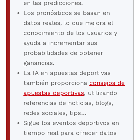
en las predicciones.
Los pronósticos se basan en
datos reales, lo que mejora el
conocimiento de los usuarios y
ayuda a incrementar sus
probabilidades de obtener
ganancias.
La IA en apuestas deportivas
también proporciona
consejos de
apuestas deportivas
, utilizando
referencias de noticias, blogs,
redes sociales, tips…
Sigue los eventos deportivos en
tiempo real para ofrecer datos