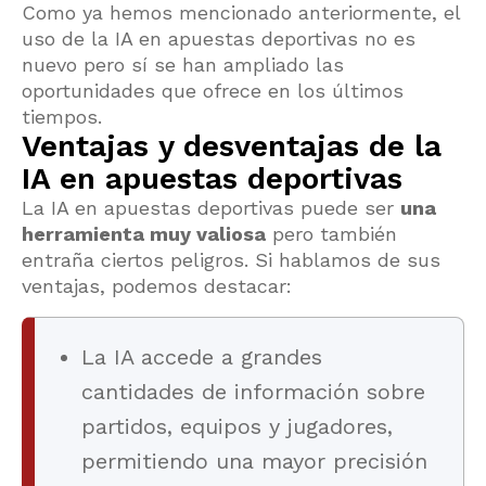
Como ya hemos mencionado anteriormente, el
uso de la IA en apuestas deportivas no es
nuevo pero sí se han ampliado las
oportunidades que ofrece en los últimos
tiempos.
Ventajas y desventajas de la
IA en apuestas deportivas
La IA en apuestas deportivas puede ser
una
herramienta muy valiosa
pero también
entraña ciertos peligros. Si hablamos de sus
ventajas, podemos destacar:
La IA accede a grandes
cantidades de información sobre
partidos, equipos y jugadores,
permitiendo una mayor precisión