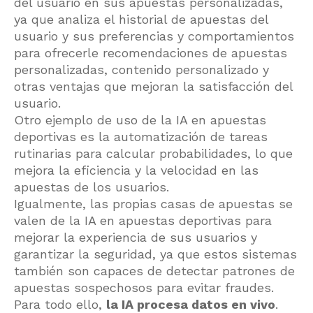
del usuario en sus apuestas personalizadas,
ya que analiza el historial de apuestas del
usuario y sus preferencias y comportamientos
para ofrecerle recomendaciones de apuestas
personalizadas, contenido personalizado y
otras ventajas que mejoran la satisfacción del
usuario.
Otro ejemplo de uso de la IA en apuestas
deportivas es la automatización de tareas
rutinarias para calcular probabilidades, lo que
mejora la eficiencia y la velocidad en las
apuestas de los usuarios.
Igualmente, las propias casas de apuestas se
valen de la IA en apuestas deportivas para
mejorar la experiencia de sus usuarios y
garantizar la seguridad, ya que estos sistemas
también son capaces de detectar patrones de
apuestas sospechosos para evitar fraudes.
Para todo ello,
la IA procesa datos en vivo
.