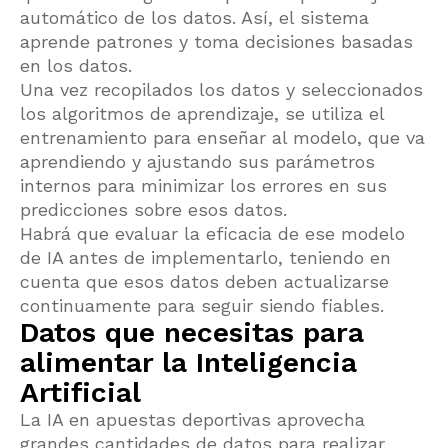
automático de los datos. Así, el sistema
aprende patrones y toma decisiones basadas
en los datos.
Una vez recopilados los datos y seleccionados
los algoritmos de aprendizaje, se utiliza el
entrenamiento para enseñar al modelo, que va
aprendiendo y ajustando sus parámetros
internos para minimizar los errores en sus
predicciones sobre esos datos.
Habrá que evaluar la eficacia de ese modelo
de IA antes de implementarlo, teniendo en
cuenta que esos datos deben actualizarse
continuamente para seguir siendo fiables.
Datos que necesitas para
alimentar la Inteligencia
Artificial
La IA en apuestas deportivas aprovecha
grandes cantidades de datos para realizar