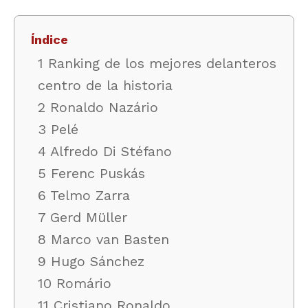
Índice
1 Ranking de los mejores delanteros
centro de la historia
2 Ronaldo Nazário
3 Pelé
4 Alfredo Di Stéfano
5 Ferenc Puskás
6 Telmo Zarra
7 Gerd Müller
8 Marco van Basten
9 Hugo Sánchez
10 Romário
11 Cristiano Ronaldo