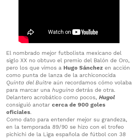
El nombrado mejor futbolista mexicano del
siglo XX no obtuvo el premio del Balón de Oro,
pero los que vimos a
Hugo Sánchez
en acción
como punta de lanza de la archiconocida
Quinta del Buitre
aún recordamos cómo volaba
para marcar una
huguina
detrás de otra.
Delantero acrobático como pocos,
Hugol
consiguió anotar
cerca de 900 goles
oficiales
.
Como dato para entender mejor su grandeza,
en la temporada 89/90 se hizo con el trofeo
pichichi de la Liga española de fútbol con 38