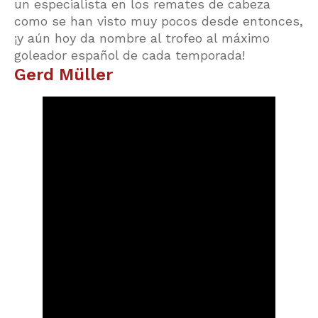
un especialista en los remates de cabeza
como se han visto muy pocos desde entonces,
¡y aún hoy da nombre al trofeo al máximo
goleador español de cada temporada!
Gerd Müller