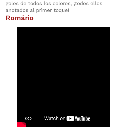
goles de todos los colores, ¡todos ellos
anotados al primer toque!
Romário