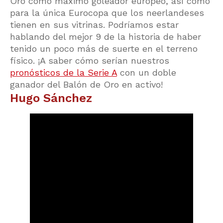
Oro como máximo goleador europeo, así como
para la única Eurocopa que los neerlandeses
tienen en sus vitrinas. Podríamos estar
hablando del mejor 9 de la historia de haber
tenido un poco más de suerte en el terreno
físico. ¡A saber cómo serían nuestros
pronósticos de la Serie A
con un doble
ganador del Balón de Oro en activo!
Hugo Sánchez