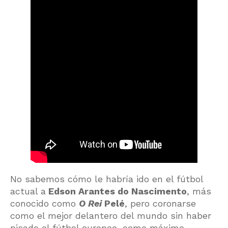
No sabemos cómo le habría ido en el fútbol
actual a
Edson Arantes do Nascimento
, más
conocido como
O Rei
Pelé
, pero coronarse
como el mejor delantero del mundo sin haber
pisado el fútbol europeo, como máximo