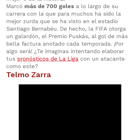
Marcó
más de 700 goles
a lo largo de su
carrera con la que para muchos ha sido la
mejor zurda que se ha visto en el estadio
Santiago Bernabéu. De hecho, la FIFA otorga
un galardón, el Premio Puskás, al gol de más
bella factura anotado cada temporada. ¡Por
algo será! ¿Te imaginas intentando elaborar
tus
pronósticos de La Liga
con un atacante
como este?
Telmo Zarra