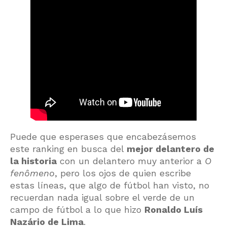
Puede que esperases que encabezásemos
este ranking en busca del
mejor delantero de
la historia
con un delantero muy anterior a
O
fenômeno
, pero los ojos de quien escribe
estas líneas, que algo de fútbol han visto, no
recuerdan nada igual sobre el verde de un
campo de fútbol a lo que hizo
Ronaldo Luís
Nazário de Lima
.