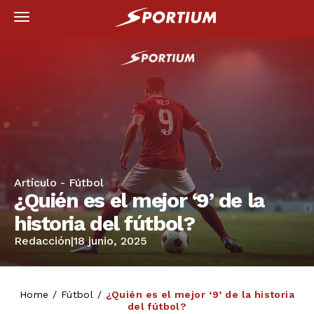
Artículo -
Fútbol
¿Quién es el mejor ‘9’ de la
historia del fútbol?
Redacción
|
18 junio, 2025
Home
/
Fútbol
/
¿Quién es el mejor ‘9’ de la historia
del fútbol?