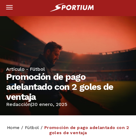
Artículo -
Fútbol
Promoción de pago
adelantado con 2 goles de
ventaja
Redacción
|
30 enero, 2025
Home
/
Fútbol
/
Promoción de pago adelantado con 2
goles de ventaja