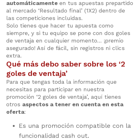
automáticamente
en tus apuestas prepartido
al mercado ‘Resultado final’ (1X2) dentro de
las competiciones incluidas.
Solo tienes que hacer tu apuesta como
siempre, y si tu equipo se pone con dos goles
de ventaja en cualquier momento… ¡premio
asegurado! Así de fácil, sin registros ni clics
extra.
Qué más debo saber sobre los ‘2
goles de ventaja’
Para que tengas toda la información que
necesitas para participar en nuestra
promoción ‘2 goles de ventaja’, aquí tienes
otros
aspectos a tener en cuenta en esta
oferta
:
Es una promoción compatible con la
funcionalidad cash out.