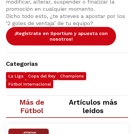
modificar, alterar, suspender o finalizar la
promoción en cualquier momento.
Dicho todo esto, ¿te atreves a apostar por los
‘2 goles de ventaja’ de tu equipo?
¡Regístrate en Sportium y apuesta con
nosotros!
Categorías
La Liga
Copa del Rey
Champions
Fútbol Internacional
Más de
Artículos más
Fútbol
leídos