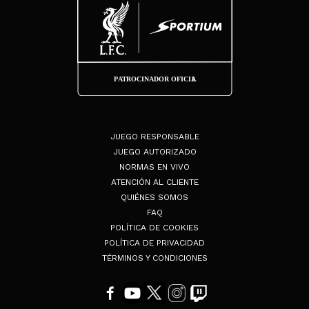
JUEGO RESPONSABLE
JUEGO AUTORIZADO
NORMAS EN VIVO
ATENCIÓN AL CLIENTE
QUIÉNES SOMOS
FAQ
POLÍTICA DE COOKIES
POLÍTICA DE PRIVACIDAD
TÉRMINOS Y CONDICIONES