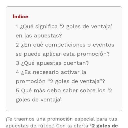
Índice
1 ¿Qué significa ‘2 goles de ventaja’
en las apuestas?
2 ¿En qué competiciones o eventos
se puede aplicar esta promoción?
3 ¿Qué apuestas cuentan?
4 ¿Es necesario activar la
promoción “2 goles de ventaja”?
5 Qué más debo saber sobre los ‘2
goles de ventaja’
¡Te traemos una promoción especial para tus
apuestas de fútbol! Con la oferta
‘2 goles de