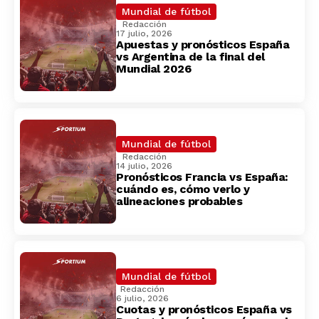
Mundial de fútbol
Redacción
17 julio, 2026
Apuestas y pronósticos España
vs Argentina de la final del
Mundial 2026
Mundial de fútbol
Redacción
14 julio, 2026
Pronósticos Francia vs España:
cuándo es, cómo verlo y
alineaciones probables
Mundial de fútbol
Redacción
6 julio, 2026
Cuotas y pronósticos España vs