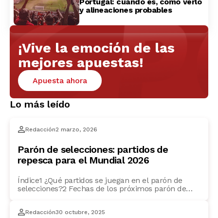
Portugal: cuándo es, cómo verlo
y alineaciones probables
¡Vive la emoción de las
mejores apuestas!
Apuesta ahora
Lo más leído
Redacción
2 marzo, 2026
Parón de selecciones: partidos de
repesca para el Mundial 2026
Índice1 ¿Qué partidos se juegan en el parón de
selecciones?2 Fechas de los próximos parón de
selecciones en 20263 Marzo 2026: Repesca final
para el Mundial 20264 ¿Cuáles son las selecciones
Redacción
30 octubre, 2025
que podrían clasificarse para el Mundial en este