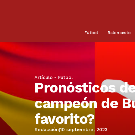
Fútbol
Baloncesto
Artículo -
Fútbol
Pronósticos de
campeón de Bu
favorito?
Redacción
|
10 septiembre, 2023