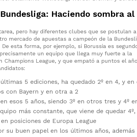
Bundesliga: Haciendo sombra al
area, pero hay diferentes clubes que se postulan a 
tro mercado de apuestas a campeón de la Bundesli
. De esta forma, por ejemplo, si Borussia es segund
 precisamente un equipo que llega muy fuerte a la
en Champions League, y que empató a puntos el añ
andidatos:
últimas 5 ediciones, ha quedado 2º en 4, y en 
s con Bayern y en otra a 2
 en esos 5 años, siendo 3º en otros tres y 4º e
 equipo más constante, que viene de quedar 4º,
 en posiciones de Europa League
or su buen papel en los últimos años, además