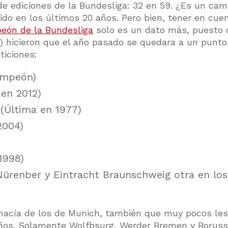
de ediciones de la Bundesliga: 32 en 59. ¿Es un ca
sido en los últimos 20 años. Pero bien, tener en cuen
eón de la Bundesliga
solo es un dato más, puesto 
s) hicieron que el año pasado se quedara a un punto
iciones:
ampeón)
en 2012)
(Última en 1977)
2004)
1998)
 Nürenber y Eintracht Braunschweig otra en los
macía de los de Munich, también que muy pocos le
ños. Solamente Wolfbsurg, Werder Bremen y Boruss