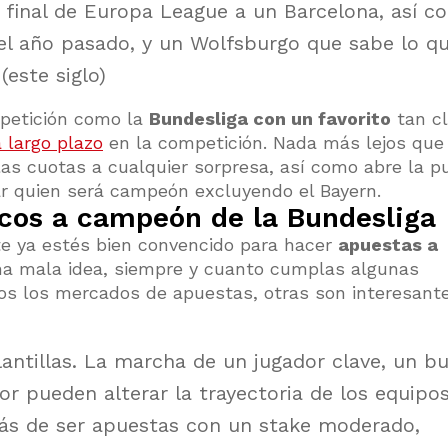
 final de Europa League a un Barcelona, así c
el año pasado, y un Wolfsburgo que sabe lo q
este siglo)
mpetición como la
Bundesliga con un favorito
tan cl
 largo plazo
en la competición. Nada más lejos que 
las cuotas a cualquier sorpresa, así como abre la p
ar quien será campeón excluyendo el Bayern.
icos a campeón de la Bundesliga
te ya estés bien convencido para hacer
apuestas a
una mala idea, siempre y cuanto cumplas algunas
s los mercados de apuestas, otras son interesant
lantillas. La marcha de un jugador clave, un b
r pueden alterar la trayectoria de los equipo
s de ser apuestas con un stake moderado,