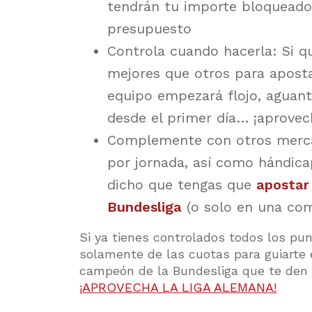
tendrán tu importe bloqueado.
presupuesto
Controla cuando hacerla: Si q
mejores que otros para aposta
equipo empezará flojo, aguanta
desde el primer día… ¡aprovech
Complemente con otros merca
por jornada, así como hándica
dicho que tengas que
apostar
Bundesliga
(o solo en una com
Si ya tienes controlados todos los punt
solamente de las cuotas para guiarte 
campeón de la Bundesliga que te den 
¡APROVECHA LA LIGA ALEMANA!