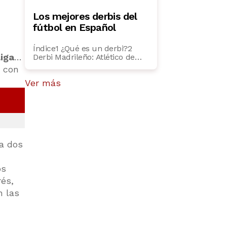
Defensa central líbero (líbero)6
Lateral derecho (defensa
Los mejores derbis del
derecho)7 Lateral izquierdo
fútbol en Español
(defensa izquierdo o carrilera)8
Centrocampista defensivo
(medio defensivo)9
Índice1 ¿Qué es un derbi?2
Centrocampista central
iga
…
Derbi Madrileño: Atlético de
(mediocentro)10
Madrid vs Real Madrid3 Sevilla
e con
Centrocampista ofensivo
vs Betis: Derbi andaluz4 Derbi
(mediocentro ofensivo o ‘10’)11
Ver más
vasco: Athletic Club vs Real
Extremo derecho12 Extremo
Sociedad5 Derbi barcelonés:
[…]
Español vs Barcelona6 Derbi
gallego: Celta de vigo vs
Deportivo de La Coruña7 Derbi
asturiano: Real Oviedo vs
Sporting de Gijón8 Derbi de la
Comunidad Valenciana:
ta dos
Valencia vs […]
os
rés,
n las