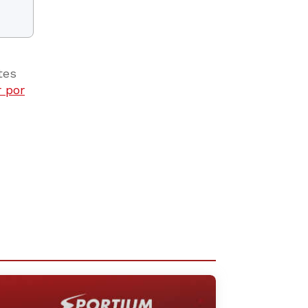
tes
 por