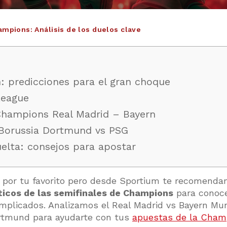
mpions: Análisis de los duelos clave
: predicciones para el gran choque
League
 Champions Real Madrid – Bayern
o Borussia Dortmund vs PSG
elta: consejos para apostar
por tu favorito pero desde Sportium te recomend
ticos de las semifinales de Champions
para conoce
mplicados. Analizamos el Real Madrid vs Bayern Mu
ortmund para ayudarte con tus
apuestas de la Cham