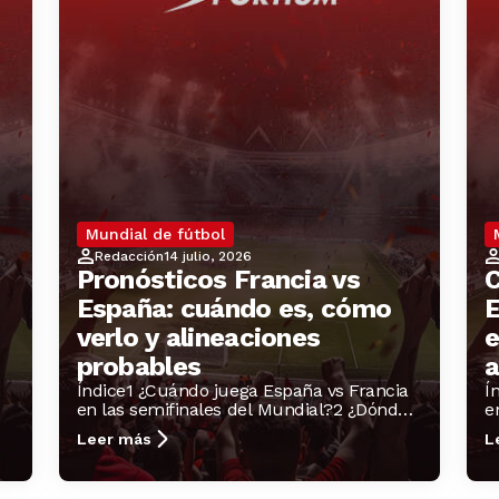
Mundial de fútbol
Redacción
14 julio, 2026
Pronósticos Francia vs
C
España: cuándo es, cómo
E
verlo y alineaciones
e
probables
a
Índice1 ¿Cuándo juega España vs Francia
Í
en las semifinales del Mundial?2 ¿Dónde
e
juegan España y Francia?3 ¿Dónde se
j
Leer más
L
puede ver el España-Francia del Mundial
p
2026?4 Alineaciones probables de España
2
y Francia5 Cuotas y pronósticos del
y