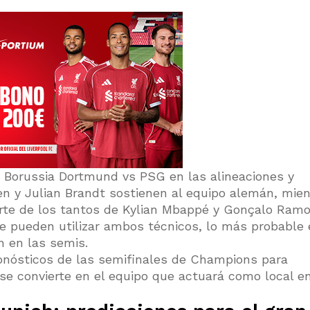
 Borussia Dortmund vs PSG en las alineaciones y
n y Julian Brandt sostienen al equipo alemán, mie
rte de los tantos de Kylian Mbappé y Gonçalo Ramo
ue pueden utilizar ambos técnicos, lo más probable 
n en las semis.
ronósticos de las semifinales de Champions para
se convierte en el equipo que actuará como local en