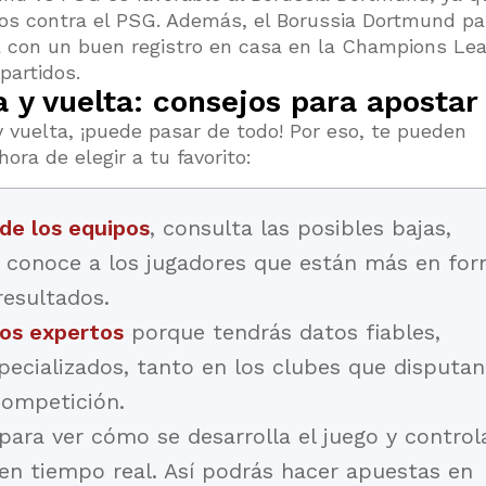
dos contra el PSG. Además, el Borussia Dortmund pa
ta con un buen registro en casa en la Champions Le
partidos.
 y vuelta: consejos para apostar
 vuelta, ¡puede pasar de todo! Por eso, te pueden
ora de elegir a tu favorito:
 de los equipos
, consulta las posibles bajas,
s, conoce a los jugadores que están más en fo
resultados.
los expertos
porque tendrás datos fiables,
specializados, tanto en los clubes que disputan
competición.
para ver cómo se desarrolla el juego y control
en tiempo real. Así podrás hacer apuestas en