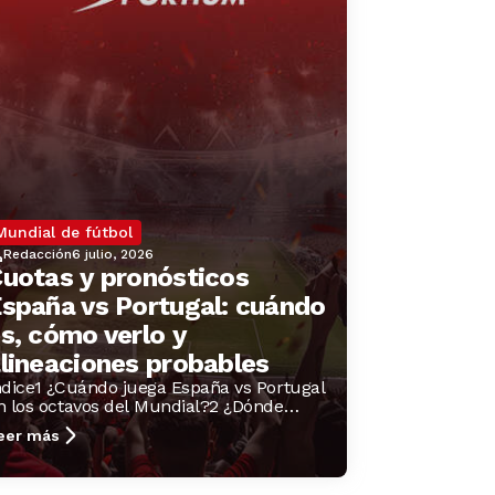
Mundial de fútbol
Redacción
6 julio, 2026
uotas y pronósticos
spaña vs Portugal: cuándo
s, cómo verlo y
lineaciones probables
ndice1 ¿Cuándo juega España vs Portugal
n los octavos del Mundial?2 ¿Dónde
uegan España y Portugal?3 ¿Dónde se
eer más
uede ver el España-Portugal del Mundial
026?4 Alineaciones probables de España
 Portugal5 Cuotas y pronósticos del