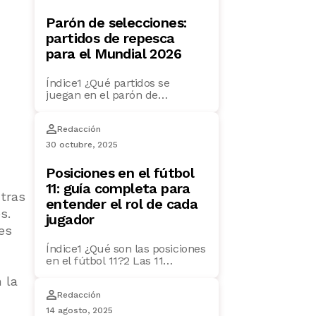
Parón de selecciones:
partidos de repesca
para el Mundial 2026
Índice1 ¿Qué partidos se
juegan en el parón de
selecciones?2 Fechas de los
próximos parón de selecciones
Redacción
en 20263 Marzo 2026: Repesca
final para el Mundial 20264
30 octubre, 2025
¿Cuáles son las selecciones
que podrían clasificarse para
Posiciones en el fútbol
el Mundial en este parón?5
11: guía completa para
Cancelación de la Finalissima
ntras
entender el rol de cada
España-Argentina6 ¿Qué es un
s.
parón de selecciones y qué
jugador
oportunidades ofrece?7 […]
es
Índice1 ¿Qué son las posiciones
en el fútbol 11?2 Las 11
posiciones en el fútbol: roles y
 la
funciones3 Portero
Redacción
(guardameta o arquero)4
Defensa central (central)5
14 agosto, 2025