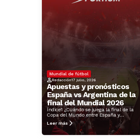
Mundial de fútbol
Redacción
17 julio, 2026
Apuestas y pronósticos
España vs Argentina de la
final del Mundial 2026
Índice1 ¿Cuándo se juega la final de la
Copa del Mundo entre España y
Argentina?2 ¿Dónde se juega la final del
Leer más
Mundial 2026?3 ¿Dónde se puede ver el
España-Francia del Mundial 2026?4
Alineaciones probables del España vs