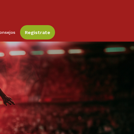
Registrate
onsejos