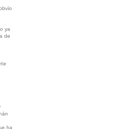
obvio
o ya
ia de
ete
y
emán
ue ha