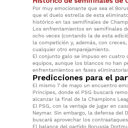
Histórico de semifinales de
Por muy emocionante que sea el Boru
que el duelo estrella de esta eliminato
histórico en las semifinales de Champ
Los enfrentamientos en semifinales d
ocho veces (contando la de esta edici
la competición y, además, con creces
cualquier otro emparejamiento.
El conjunto galo se impuso en cuatro 
equipos, aunque los blancos no han pe
enfrentamientos en fases eliminatorias
Predicciones para el pa
El mismo 7 de mayo un encuentro emoc
Príncipes, donde el PSG buscará remon
alcanzar la final de la Champions Lea
El PSG, con la ventaja de jugar en ca
Neymar. Sin embargo, la defensa del 
buscará aprovechar los contraataques 
El balance del partido Borussia Dortm