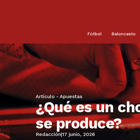
Fútbol
Baloncesto
Artículo -
Apuestas
¿Qué es un ch
se produce?
Redacción
|
17 junio, 2026