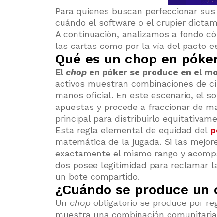
Para quienes buscan perfeccionar sus
cuándo el software o el crupier dicta
A continuación, analizamos a fondo cóm
las cartas como por la vía del pacto es
Qué es un chop en póker:
El
chop
en póker se produce en el m
activos muestran combinaciones de cin
manos oficial. En este escenario, el so
apuestas y procede a fraccionar de ma
principal para distribuirlo equitativam
Esta regla elemental de equidad del
p
matemática de la jugada. Si las mejore
exactamente el mismo rango y acomp
dos posee legitimidad para reclamar la
un bote compartido.
¿Cuándo se produce un c
Un
chop
obligatorio se produce por r
muestra una combinación comunitaria 