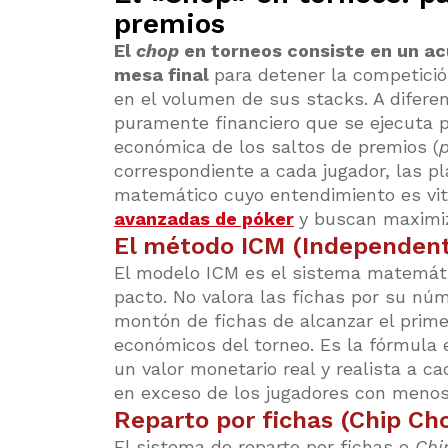
premios
El
chop
en torneos consiste en un acu
mesa final
para detener la competició
en el volumen de sus stacks. A difere
puramente financiero que se ejecuta pa
económica de los saltos de premios (
correspondiente a cada jugador, las p
matemático cuyo entendimiento es vit
avanzadas de póker
y buscan maximiz
El método ICM (Independent 
El modelo ICM es el sistema matemáti
pacto. No valora las fichas por su núm
montón de fichas de alcanzar el prime
económicos del torneo. Es la fórmula 
un valor monetario real y realista a c
en exceso de los jugadores con menos
Reparto por fichas (Chip Cho
El sistema de reparto por fichas o
Chi