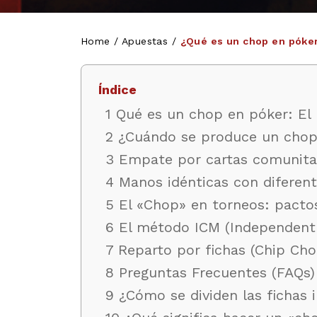
Home
/
Apuestas
/
¿Qué es un chop en póke
Índice
1 Qué es un chop en póker: El 
2 ¿Cuándo se produce un chop 
3 Empate por cartas comunitar
4 Manos idénticas con diferent
5 El «Chop» en torneos: pacto
6 El método ICM (Independent C
7 Reparto por fichas (Chip Cho
8 Preguntas Frecuentes (FAQs)
9 ¿Cómo se dividen las fichas