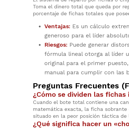
Toma el dinero total que queda por rep
porcentaje de fichas totales que pos
Ventajas:
Es un cálculo extre
generoso para el líder absolut
Riesgos:
Puede generar distors
fórmula lineal otorga al líder
original para el primer puesto
manual para cumplir con las b
Preguntas Frecuentes (
¿Cómo se dividen las fichas
Cuando el bote total contiene una can
matemática exacta, la ficha sobrante 
situado en la peor posición táctica de
¿Qué significa hacer un «ch