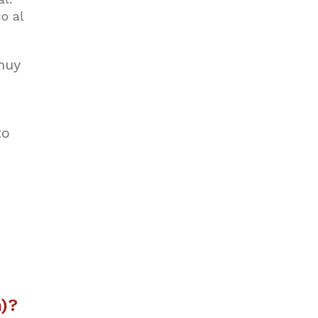
o al
muy
to
h)?