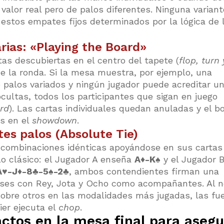
alor real pero de palos diferentes. Ninguna variant
stos empates fijos determinados por la lógica de 
ias: «Playing the Board»
as descubiertas en el centro del tapete (
flop, turn 
de la ronda. Si la mesa muestra, por ejemplo, una
 palos variados y ningún jugador puede acreditar u
cultas, todos los participantes que sigan en juego
rd
). Las cartas individuales quedan anuladas y el b
os en el
showdown
.
tes palos (Absolute Tie)
 combinaciones idénticas apoyándose en sus cartas
lo clásico: el Jugador A enseña
A♦-K♠
y el Jugador 
A♥-J♦-8♣-5♠-2♣
, ambos contendientes firman una
Ases con Rey, Jota y Ocho como acompañantes. Al n
 sobre otros en las modalidades más jugadas, las fu
ier ejecuta el
chop
.
ctos en la mesa final para asegu