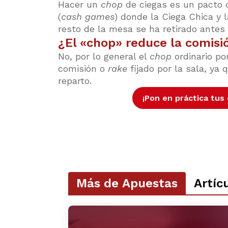
Hacer un
chop
de ciegas es un pacto d
(
cash games
) donde la Ciega Chica y l
resto de la mesa se ha retirado antes 
¿El «chop» reduce la comisió
No, por lo general el
chop
ordinario po
comisión o
rake
fijado por la sala, ya
reparto.
¡Pon en práctica tus
Más de Apuestas
Artíc