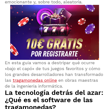
emocionante y, sobre todo, aleatoria.
En esta guía vamos a destripar qué ocurre
«bajo el capó» de tus juegos favoritos y cómo
los grandes desarrolladores han transformado
las
tragamonedas online
en obras maestras
de la ingeniería informática.
La tecnología detrás del azar:
¿Qué es el software de las
tragamonedas?