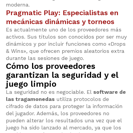
moderna.
Pragmatic Play: Especialistas en
mecánicas dinámicas y torneos
Es actualmente uno de los proveedores más
activos. Sus títulos son conocidos por ser muy
dinámicos y por incluir funciones como «Drops
& Wins», que ofrecen premios aleatorios extra
durante las sesiones de juego.
Cómo los proveedores
garantizan la seguridad y el
juego limpio
La seguridad no es negociable. El
software de
las tragamonedas
utiliza protocolos de
cifrado de datos para proteger la información
del jugador. Además, los proveedores no
pueden alterar los resultados una vez que el
juego ha sido lanzado al mercado, ya que los