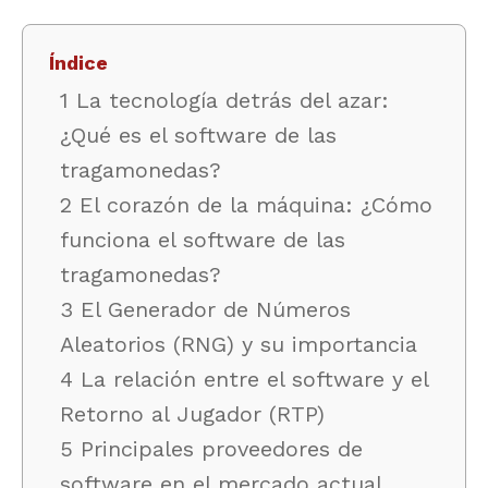
Índice
1 La tecnología detrás del azar:
¿Qué es el software de las
tragamonedas?
2 El corazón de la máquina: ¿Cómo
funciona el software de las
tragamonedas?
3 El Generador de Números
Aleatorios (RNG) y su importancia
4 La relación entre el software y el
Retorno al Jugador (RTP)
5 Principales proveedores de
software en el mercado actual