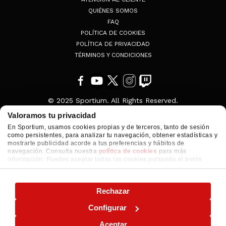
QUIÉNES SOMOS
FAQ
POLÍTICA DE COOKIES
POLÍTICA DE PRIVACIDAD
TÉRMINOS Y CONDICIONES
© 2025 Sportium. All Rights Reserved.
Valoramos tu privacidad
En Sportium, usamos cookies propias y de terceros, tanto de sesión
como persistentes, para analizar tu navegación, obtener estadísticas y
mostrarte publicidad acorde a tus preferencias y hábitos de
navegación. Consulta nuestra
política de cookies
para más
información. Puedes aceptar todas las cookies pulsando el botón
"ACEPTAR" o configurarlas o rechazar su uso pulsando el botón
"CONFIGURAR"
Rechazar
Configurar
Aceptar