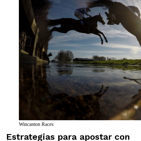
Wincanton Races
Estrategias para apostar con