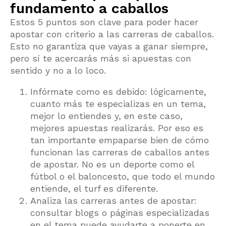
fundamento a caballos
Estos 5 puntos son clave para poder hacer
apostar con criterio a las carreras de caballos.
Esto no garantiza que vayas a ganar siempre,
pero sí te acercarás más si apuestas con
sentido y no a lo loco.
Infórmate como es debido:
lógicamente,
cuanto más te especializas en un tema,
mejor lo entiendes y, en este caso,
mejores apuestas realizarás. Por eso es
tan importante empaparse bien de cómo
funcionan las carreras de caballos antes
de apostar. No es un deporte como el
fútbol o el baloncesto, que todo el mundo
entiende, el turf es diferente.
Analiza las carreras antes de apostar:
consultar blogs o páginas especializadas
en el tema puede ayudarte a ponerte en