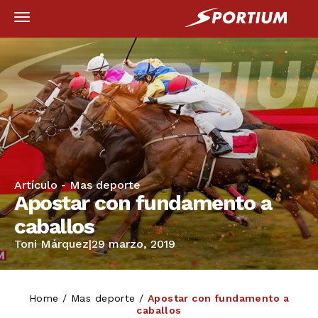
Artículo -
Mas deporte
Apostar con fundamento a
caballos
Toni Márquez
|
29 marzo, 2019
Home
/
Mas deporte
/
Apostar con fundamento a
caballos