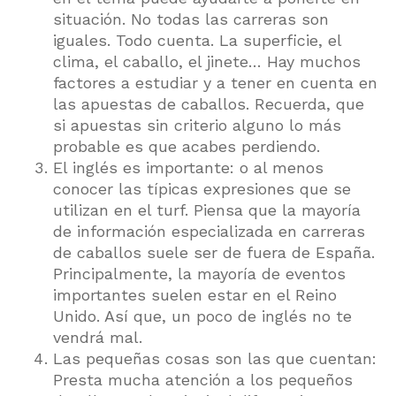
situación. No todas las carreras son
iguales. Todo cuenta. La superficie, el
clima, el caballo, el jinete… Hay muchos
factores a estudiar y a tener en cuenta en
las apuestas de caballos. Recuerda, que
si apuestas sin criterio alguno lo más
probable es que acabes perdiendo.
El inglés es importante:
o al menos
conocer las típicas expresiones que se
utilizan en el turf. Piensa que la mayoría
de información especializada en carreras
de caballos suele ser de fuera de España.
Principalmente, la mayoría de eventos
importantes suelen estar en el Reino
Unido. Así que, un poco de inglés no te
vendrá mal.
Las pequeñas cosas son las que cuentan:
Presta mucha atención a los pequeños