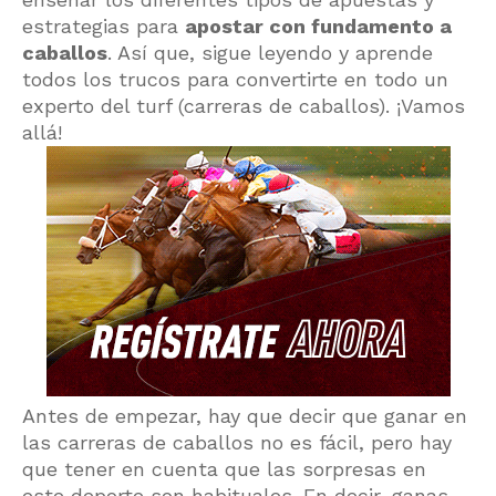
estrategias para
apostar con fundamento a
caballos
. Así que, sigue leyendo y aprende
todos los trucos para convertirte en todo un
experto del turf (carreras de caballos). ¡Vamos
allá!
Antes de empezar, hay que decir que ganar en
las carreras de caballos no es fácil, pero hay
que tener en cuenta que las sorpresas en
este deporte son habituales. En decir, ganas