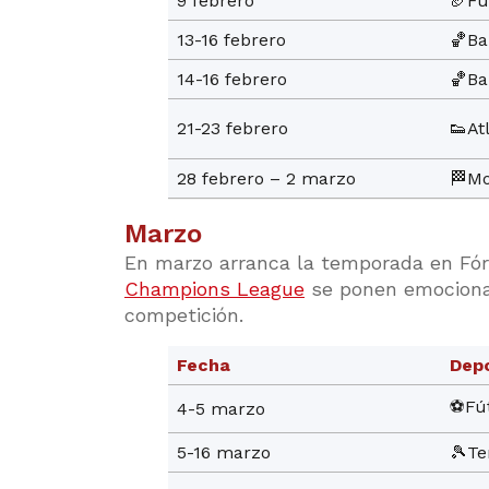
9 febrero
🏈Fú
13-16 febrero
🏀Ba
14-16 febrero
🏀Ba
21-23 febrero
👟At
28 febrero – 2 marzo
🏁Mo
Marzo
En marzo arranca la temporada en Fórm
Champions League
se ponen emocionan
competición.
Fecha
Dep
⚽Fú
4-5 marzo
5-16 marzo
🎾Te