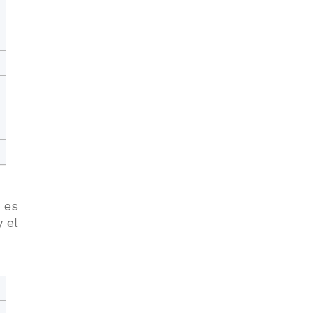
 es
 el