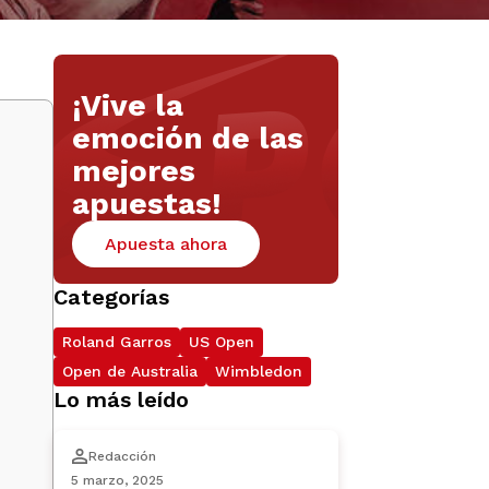
¡Vive la
emoción de las
mejores
apuestas!
Apuesta ahora
Categorías
Roland Garros
US Open
Open de Australia
Wimbledon
Lo más leído
Redacción
5 marzo, 2025