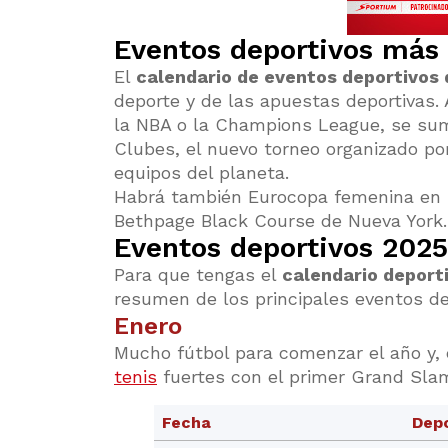
Eventos deportivos más
El
calendario de eventos deportivos
deporte y de las apuestas deportivas.
la NBA o la Champions League, se su
Clubes, el nuevo torneo organizado po
equipos del planeta.
Habrá también Eurocopa femenina en S
Bethpage Black Course de Nueva York.
Eventos deportivos 2025
Para que tengas el
calendario deport
resumen de los principales eventos d
Enero
Mucho fútbol para comenzar el año y, 
tenis
fuertes con el primer Grand Slam
Fecha
Dep