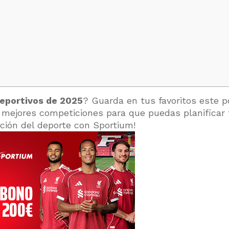
eportivos de 2025
? Guarda en tus favoritos este p
mejores competiciones para que puedas planificar 
oción del deporte con Sportium!