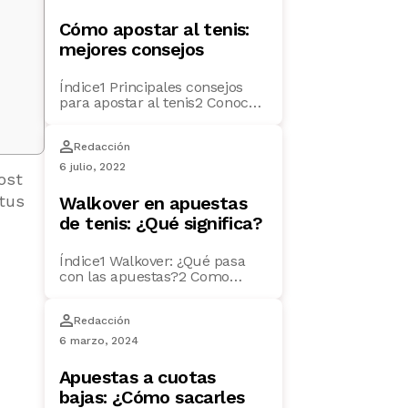
Cómo apostar al tenis:
mejores consejos
Índice1 Principales consejos
para apostar al tenis2 Conoce
todos los trofeos3 Aquí cobran
más importancia las apuestas
Redacción
en vivo4 Ten en cuenta los
sacadores en cada set5 La
6 julio, 2022
ost
superficie decide mucho a la
hora de apostar6 Estado de
tus
Walkover en apuestas
forma y rendimiento de cada
de tenis: ¿Qué significa?
tenista A la hora de planificar
tus apuestas de tenis, debes
tener […]
Índice1 Walkover: ¿Qué pasa
con las apuestas?2 Como
evitar que el walkover arruine
tus apuestas de tenis3
Redacción
Walkover en tenis y otros
deportes: Últimos casos4
6 marzo, 2024
Término walkover: ¿De donde
proviene? Walkover, en
Apuestas a cuotas
apuestas, hace referencia a la
bajas: ¿Cómo sacarles
retirada de uno de los