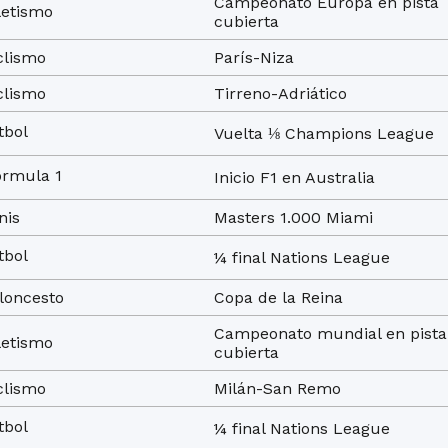
Campeonato Europa en pista
letismo
cubierta
clismo
París-Niza
clismo
Tirreno-Adriático
tbol
Vuelta ⅛ Champions League
órmula 1
Inicio F1 en Australia
nis
Masters 1.000 Miami
tbol
¼ final Nations League
loncesto
Copa de la Reina
Campeonato mundial en pista
letismo
cubierta
clismo
Milán-San Remo
tbol
¼ final Nations League