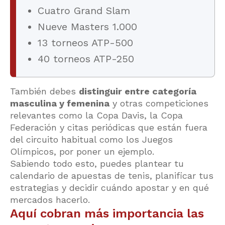
Cuatro Grand Slam
Nueve Masters 1.000
13 torneos ATP-500
40 torneos ATP-250
También debes
distinguir entre categoría
masculina y femenina
y otras competiciones
relevantes como la Copa Davis, la Copa
Federación y citas periódicas que están fuera
del circuito habitual como los Juegos
Olímpicos, por poner un ejemplo.
Sabiendo todo esto, puedes plantear tu
calendario de apuestas de tenis, planificar tus
estrategias y decidir cuándo apostar y en qué
mercados hacerlo.
Aquí cobran más importancia las