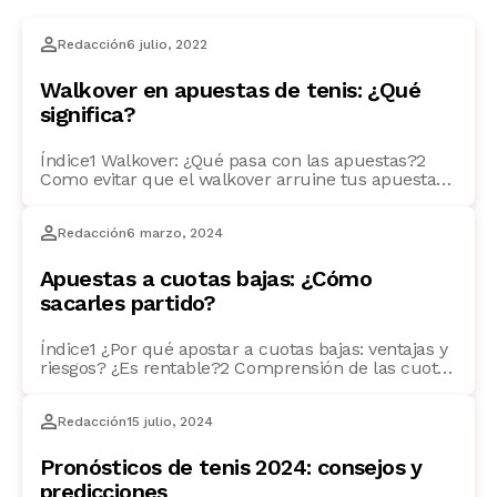
Redacción
6 julio, 2022
Walkover en apuestas de tenis: ¿Qué
significa?
Índice1 Walkover: ¿Qué pasa con las apuestas?2
Como evitar que el walkover arruine tus apuestas
de tenis3 Walkover en tenis y otros deportes:
Últimos casos4 Término walkover: ¿De donde
Redacción
6 marzo, 2024
proviene? Walkover, en apuestas, hace referencia a
la retirada de uno de los participantes, ya sea
equipo o atleta, provocando que sea su rival el que
Apuestas a cuotas bajas: ¿Cómo
[…]
sacarles partido?
Índice1 ¿Por qué apostar a cuotas bajas: ventajas y
riesgos? ¿Es rentable?2 Comprensión de las cuotas
bajas: fundamentos para principiantes3 Cómo
apostar a cuotas bajas: técnicas avanzadas4
Redacción
15 julio, 2024
¿Conviene hacer apuestas combinadas a cuotas
muy bajas?5 ¿A qué deportes conviene apostar a
cuotas muy bajas?6 Selección de apuestas:
Pronósticos de tenis 2024: consejos y
criterios para elegir eventos a cuotas bajas ¿Por […]
predicciones