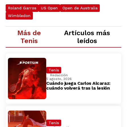
Roland Garros
US Open
Open de Australia
Wimbledon
Más de
Artículos más
Tenis
leídos
Tenis
Redacción
5 agosto, 2026
Cuándo juega Carlos Alcaraz:
cuándo volverá tras la lesión
Tenis