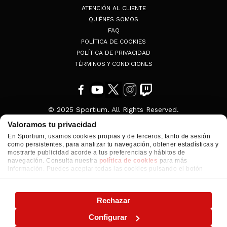
ATENCIÓN AL CLIENTE
QUIÉNES SOMOS
FAQ
POLÍTICA DE COOKIES
POLÍTICA DE PRIVACIDAD
TÉRMINOS Y CONDICIONES
© 2025 Sportium. All Rights Reserved.
Valoramos tu privacidad
En Sportium, usamos cookies propias y de terceros, tanto de sesión
como persistentes, para analizar tu navegación, obtener estadísticas y
mostrarte publicidad acorde a tus preferencias y hábitos de
navegación. Consulta nuestra
política de cookies
para más
información. Puedes aceptar todas las cookies pulsando el botón
"ACEPTAR" o configurarlas o rechazar su uso pulsando el botón
"CONFIGURAR"
Rechazar
Configurar