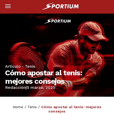
Artículo -
Tenis
Cómo apostar al tenis:
mejores consejos
Redacción
|
5 marzo, 2025
Home
/
Tenis
/
Cómo apostar al tenis: mejores
consejos