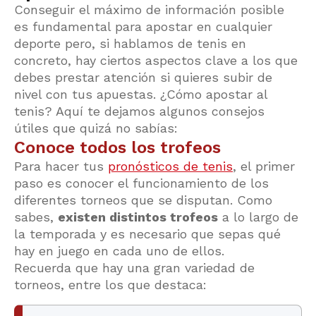
Conseguir el máximo de información posible
es fundamental para apostar en cualquier
deporte pero, si hablamos de tenis en
concreto, hay ciertos aspectos clave a los que
debes prestar atención si quieres subir de
nivel con tus apuestas. ¿Cómo apostar al
tenis? Aquí te dejamos algunos consejos
útiles que quizá no sabías:
Conoce todos los trofeos
Para hacer tus
pronósticos de tenis
, el primer
paso es conocer el funcionamiento de los
diferentes torneos que se disputan. Como
sabes,
existen distintos trofeos
a lo largo de
la temporada y es necesario que sepas qué
hay en juego en cada uno de ellos.
Recuerda que hay una gran variedad de
torneos, entre los que destaca: