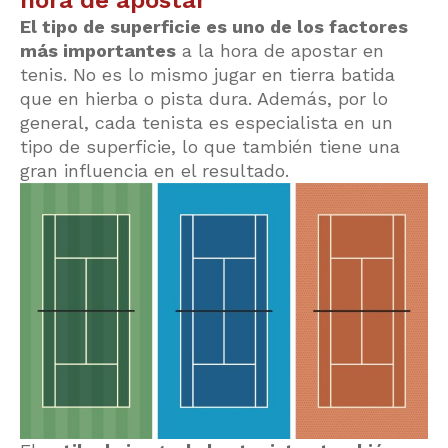
hora de apostar
El tipo de superficie es uno de los factores
más importantes
a la hora de apostar en
tenis. No es lo mismo jugar en tierra batida
que en hierba o pista dura. Además, por lo
general, cada tenista es especialista en un
tipo de superficie, lo que también tiene una
gran influencia en el resultado.