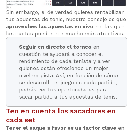
Sin embargo, si de verdad quieres rentabilizar
tus apuestas de tenis, nuestro consejo es que
aproveches las apuestas en vivo
, en las que
las cuotas pueden ser mucho más atractivas.
Seguir en directo el torneo
en
cuestión te ayudará a conocer el
rendimiento de cada tenista y a ver
quiénes están ofreciendo un mejor
nivel en pista. Así, en función de cómo
se desarrolle el juego en cada partido,
podrás ver tus oportunidades para
sacar partido a tus apuestas de tenis.
Ten en cuenta los sacadores en
cada set
Tener el saque a favor es un factor clave
en