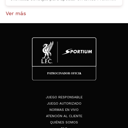
campeonatos de tenis 20244 Pronósticos de tenis
hoy5 Tenistas en racha Mejores pronósticos para
Ver más
los próximos eventos Sportium te ofrece los
mejores pronósticos de tenis para tus apuestas.
Los análisis de nuestros expertos se basan en
estadísticas, resultados recientes y clasificaciones
actualizadas […]
JUEGO RESPONSABLE
JUEGO AUTORIZADO
NORMAS EN VIVO
ATENCIÓN AL CLIENTE
QUIÉNES SOMOS