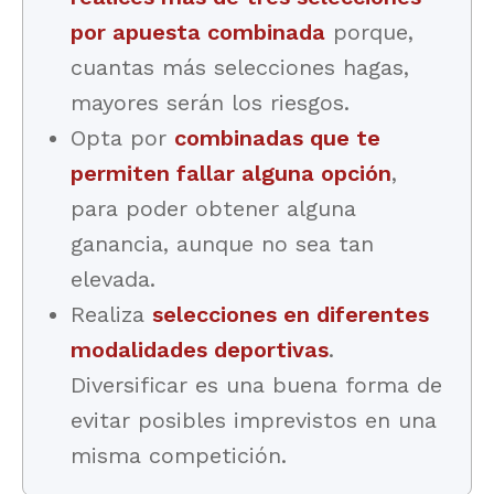
por apuesta combinada
porque,
cuantas más selecciones hagas,
mayores serán los riesgos.
Opta por
combinadas que te
permiten fallar alguna opción
,
para poder obtener alguna
ganancia, aunque no sea tan
elevada.
Realiza
selecciones en diferentes
modalidades deportivas
.
Diversificar es una buena forma de
evitar posibles imprevistos en una
misma competición.