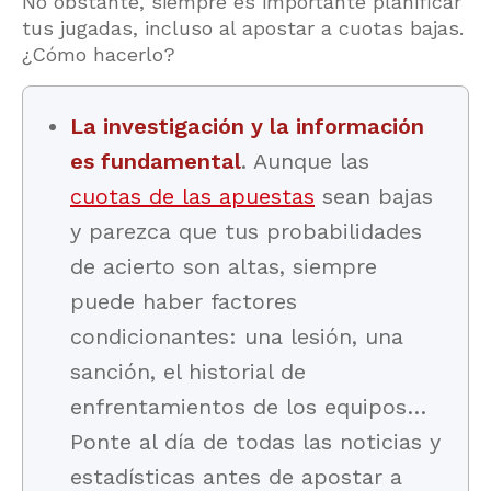
No obstante, siempre es importante planificar
tus jugadas, incluso al apostar a cuotas bajas.
¿Cómo hacerlo?
La investigación y la información
es fundamental
. Aunque las
cuotas de las apuestas
sean bajas
y parezca que tus probabilidades
de acierto son altas, siempre
puede haber factores
condicionantes: una lesión, una
sanción, el historial de
enfrentamientos de los equipos…
Ponte al día de todas las noticias y
estadísticas antes de apostar a