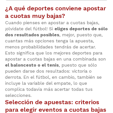
¿A qué deportes conviene apostar
a cuotas muy bajas?
Cuando pienses en apostar a cuotas bajas,
¡olvídate del fútbol! Si
eliges deportes de sólo
dos resultados posibles
, mejor, puesto que,
cuantas más opciones tenga la apuesta,
menos probabilidades tendrás de acertar.
Esto significa que los mejores deportes para
apostar a cuotas bajas en una combinada son
el baloncesto o el tenis
, puesto que sólo
pueden darse dos resultados: victoria o
derrota. En el fútbol, en cambio, también se
incluye la variable del empate, lo que
complica todavía más acertar todas tus
selecciones.
Selección de apuestas: criterios
para elegir eventos a cuotas bajas