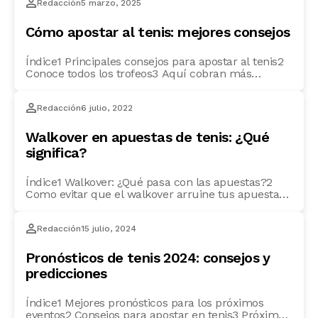
Redacción
5 marzo, 2025
Cómo apostar al tenis: mejores consejos
Índice1 Principales consejos para apostar al tenis2
Conoce todos los trofeos3 Aquí cobran más
importancia las apuestas en vivo4 Ten en cuenta
los sacadores en cada set5 La superficie decide
Redacción
6 julio, 2022
mucho a la hora de apostar6 Estado de forma y
rendimiento de cada tenista A la hora de planificar
tus apuestas de tenis, debes tener […]
Walkover en apuestas de tenis: ¿Qué
significa?
Índice1 Walkover: ¿Qué pasa con las apuestas?2
Como evitar que el walkover arruine tus apuestas
de tenis3 Walkover en tenis y otros deportes:
Últimos casos4 Término walkover: ¿De donde
Redacción
15 julio, 2024
proviene? Walkover, en apuestas, hace referencia a
la retirada de uno de los participantes, ya sea
equipo o atleta, provocando que sea su rival el que
Pronósticos de tenis 2024: consejos y
[…]
predicciones
Índice1 Mejores pronósticos para los próximos
eventos2 Consejos para apostar en tenis3 Próximos