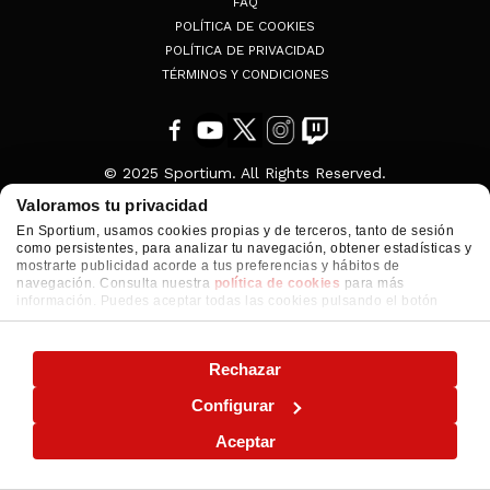
FAQ
POLÍTICA DE COOKIES
POLÍTICA DE PRIVACIDAD
TÉRMINOS Y CONDICIONES
© 2025 Sportium. All Rights Reserved.
Valoramos tu privacidad
En Sportium, usamos cookies propias y de terceros, tanto de sesión
como persistentes, para analizar tu navegación, obtener estadísticas y
mostrarte publicidad acorde a tus preferencias y hábitos de
navegación. Consulta nuestra
política de cookies
para más
información. Puedes aceptar todas las cookies pulsando el botón
"ACEPTAR" o configurarlas o rechazar su uso pulsando el botón
"CONFIGURAR"
Rechazar
Configurar
Aceptar
Regístrate y consigue hasta 200€