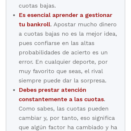
cuotas bajas.
Es esencial aprender a gestionar
tu bankroll
. Apostar mucho dinero
a cuotas bajas no es la mejor idea,
pues confiarse en las altas
probabilidades de acierto es un
error. En cualquier deporte, por
muy favorito que seas, el rival
siempre puede dar la sorpresa.
Debes prestar atención
constantemente a las cuotas
.
Como sabes, las cuotas pueden
cambiar y, por tanto, eso significa
que algún factor ha cambiado y ha