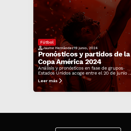
Fútbol
Jaume Hernández
19 junio, 2024
Pronósticos y partidos de la
Copa América 2024
Análisis y pronósticos en fase de grupos
Estados Unidos acoge entre el 20 de junio y
el 14 de julio de 2024 la 48ª edición de la
Leer más
Copa América, que debió celebrarse el
verano pasado pero que cambió de fecha y
de sede (en principio iba a ser en Ecuador)
por una reestructuración del calendario.
[…]