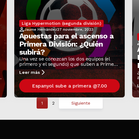
Liga Hypermotion (segunda división)
Jaume Hernández
27 noviembre, 2023
Apuestas para el ascenso a
Primera División: ¿Quién
subirá?
Una vez se conozcan los dos equipos (el
primero y el segundo) que suben a Primera
por la vía rápida, solo hace falta saber quién
Leer más
tendrá acceso al preciado cuarto lugar. Las
apuestas para el ascenso a Primera del
2023/24, así como otros años, ofrecen una
Espanyol sube a primera @7.00
plaza entre los cuatro equipos que han
quedado entre […]
1
2
Siguiente