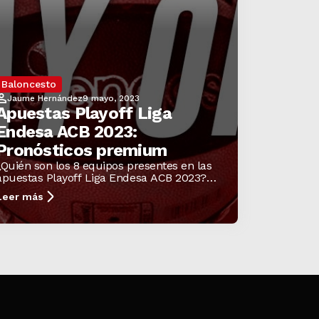
Baloncesto
Jaume Hernández
9 mayo, 2023
Apuestas Playoff Liga
Endesa ACB 2023:
Pronósticos premium
¿Quién son los 8 equipos presentes en las
apuestas Playoff Liga Endesa ACB 2023?
¿En qué momento de forma llegan a la fase
Leer más
definitiva? ¿Cuándo se jugarán los partidos?
Estas preguntas y muchas más tendrán
respuesta, que podrás encontrar en esta
página, así como todos los pronósticos para
el Playoff ACB 2023. Enfrentamientos: Se
verán […]