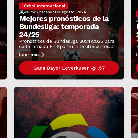
Fútbol Internacional
Jaume Hernández
12 agosto, 2024
Mejores pronósticos de la
Bundesliga: temporada
24/25
Pronósticos de Bundesliga 2024-2025 para
cada jornada En Sportium te ofrecemos
todas las estadísticas de Bundesliga para
Leer más
que puedas apostar en cada jornada de la
competición. Nuestros expertos te ofrecen
los análisis más precisos, basándose en
Gana Bayer Leverkusen @1.57
datos actualizados y fiables de resultados y
clasificaciones. No te pierdas nuestra
información detallada para hacer tus
pronósticos de […]