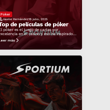
Poker
Jaume Hernández
18 julio, 2025
Top de películas de póker
El póker es el juego de cartas por
excelencia en el casino y eso ha inspirado
numerosas películas de póker a lo largo de
Leer más
la historia del cine. Seguramente, una de
las más conocidas es Casino Royale, de la
saga de James Bond, pero son incontables
las historias relacionadas con este juego
que hemos podido […]