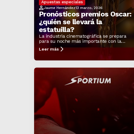
Apuestas especiales
Jaume Hernández
13 marzo, 2026
Pronósticos premios Oscar:
¿quién se llevará la
estatuilla?
La industria cinematográfica se prepara
para su noche más importante con la
celebración de la 98.ª edición de los
Leer más
Premios Óscar, que tendrá lugar este
domingo 15 de marzo de 2026 en el
emblemático Dolby Theatre de Los Ángeles
Con el carismático Conan O’Brien repitiend
como maestro de ceremonias, la gala
promete emociones fuertes ante […]