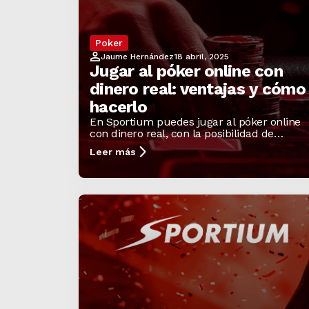
Poker
Jaume Hernández
18 abril, 2025
Jugar al póker online con
dinero real: ventajas y cómo
hacerlo
En Sportium puedes jugar al póker online
con dinero real, con la posibilidad de
obtener premios muy atractivos. Descubre
Leer más
todas las ventajas y aprende a jugar al
póker de la manera más emocionante.
Póker con dinero real, aprendizaje real
Jugar al póker con dinero real te permite
vivir una experiencia vibrante. El hecho de
apostar […]