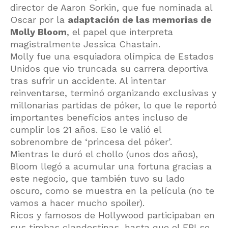
director de Aaron Sorkin, que fue nominada al
Oscar por la
adaptación de las memorias de
Molly Bloom
, el papel que interpreta
magistralmente Jessica Chastain.
Molly fue una esquiadora olímpica de Estados
Unidos que vio truncada su carrera deportiva
tras sufrir un accidente. Al intentar
reinventarse, terminó organizando exclusivas y
millonarias partidas de póker, lo que le reportó
importantes beneficios antes incluso de
cumplir los 21 años. Eso le valió el
sobrenombre de ‘princesa del póker’.
Mientras le duró el chollo (unos dos años),
Bloom llegó a acumular una fortuna gracias a
este negocio, que también tuvo su lado
oscuro, como se muestra en la película (no te
vamos a hacer mucho spoiler).
Ricos y famosos de Hollywood participaban en
sus timbas clandestinas, hasta que el FBI se