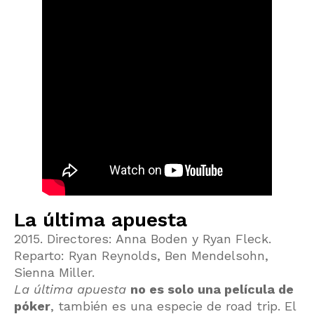
La última apuesta
2015. Directores: Anna Boden y Ryan Fleck.
Reparto: Ryan Reynolds, Ben Mendelsohn,
Sienna Miller.
La última apuesta
no es solo una película de
póker
, también es una especie de road trip. El