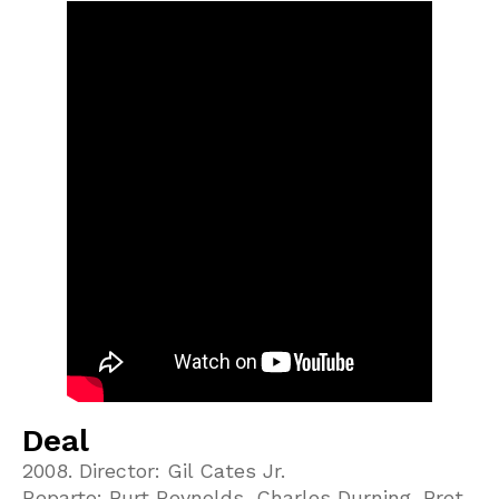
Deal
2008. Director: Gil Cates Jr.
Reparto: Burt Reynolds, Charles Durning, Bret