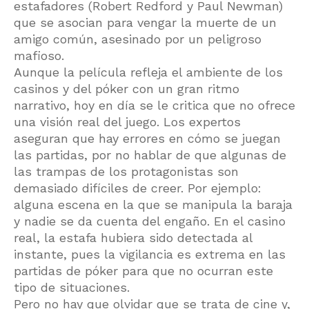
estafadores (Robert Redford y Paul Newman)
que se asocian para vengar la muerte de un
amigo común, asesinado por un peligroso
mafioso.
Aunque la película refleja el ambiente de los
casinos y del póker con un gran ritmo
narrativo, hoy en día se le critica que no ofrece
una visión real del juego. Los expertos
aseguran que hay errores en cómo se juegan
las partidas, por no hablar de que algunas de
las trampas de los protagonistas son
demasiado difíciles de creer. Por ejemplo:
alguna escena en la que se manipula la baraja
y nadie se da cuenta del engaño. En el casino
real, la estafa hubiera sido detectada al
instante, pues la vigilancia es extrema en las
partidas de póker para que no ocurran este
tipo de situaciones.
Pero no hay que olvidar que se trata de cine y,