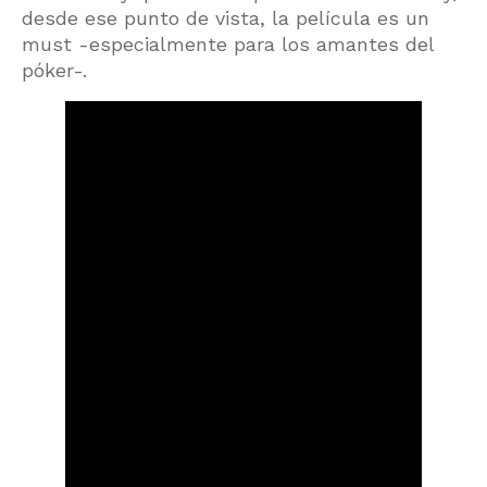
desde ese punto de vista, la película es un
must -especialmente para los amantes del
póker-.