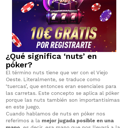
¿Qué significa ‘nuts’ en
póker?
El término nuts tiene que ver con el Viejo
Oeste. Literalmente, se traduce como
‘tuercas’, que entonces eran esenciales para
las carretas. Este concepto se aplica al póker
porque las nuts también son importantísimas
en este juego.
Cuando hablamos de nuts en póker nos
referimos a la
mejor jugada posible en una
mano
, es decir, esa mano que nos llevará a la