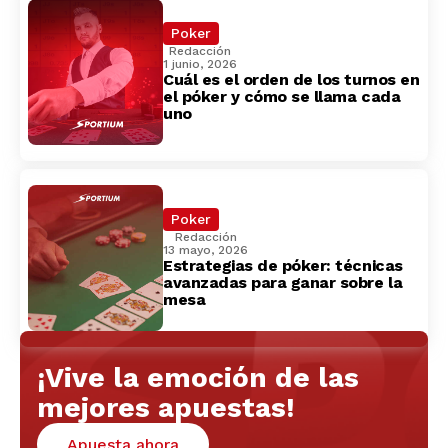
Poker
Redacción
1 junio, 2026
Cuál es el orden de los turnos en
el póker y cómo se llama cada
uno
Poker
Redacción
13 mayo, 2026
Estrategias de póker: técnicas
avanzadas para ganar sobre la
mesa
¡Vive la emoción de las
mejores apuestas!
Apuesta ahora