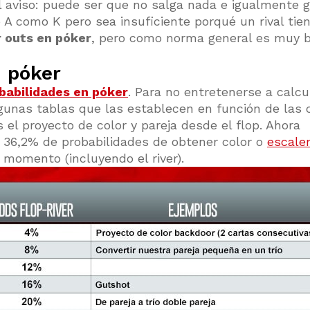
l aviso: puede ser que no salga nada e igualmente 
o A como K pero sea insuficiente porqué un rival tie
 outs en póker
, pero como norma general es muy 
n póker
babilidades en póker
. Para no entretenerse a calcu
unas tablas que las establecen en función de las 
 el proyecto de color y pareja desde el flop. Ahora
 36,2% de probabilidades de obtener color o
escale
 momento (incluyendo el river).