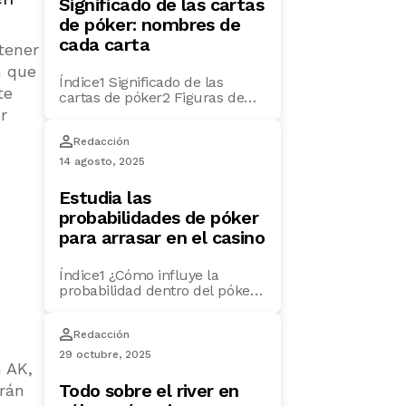
Significado de las cartas
de póker: nombres de
cada carta
tener
n que
Índice1 Significado de las
te
cartas de póker2 Figuras de
las cartas de póker3
r
Significado de la J (Jota) en
Redacción
póker4 ¿Qué significa la Q en
póker?5 Significado de la K en
14 agosto, 2025
póker6 ¿Cuál es el significado
del as en póker?7 ¿Qué figura
Estudia las
vale más en el póker? Si
probabilidades de póker
quieres ser un auténtico
para arrasar en el casino
experto en póker, […]
Índice1 ¿Cómo influye la
probabilidad dentro del póker?
2 La importancia de conocer
las probabilidades en cada
Redacción
mano3 Cómo calcular las
probabilidades en el póker:
29 octubre, 2025
técnicas y consejos4 Métodos
 AK,
básicos para calcular las
Todo sobre el river en
arán
probabilidades en el póker5