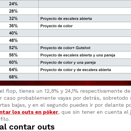
 el flop, tienes un 12,8% y 24,1% respectivamente de
er caso probablemente vayas por detrás, sobretodo s
rtas bajas, y en el segundo puedes ir por delante p
ntar los outs en póker
, que sin tener en cuenta el 
ilo.
al contar outs