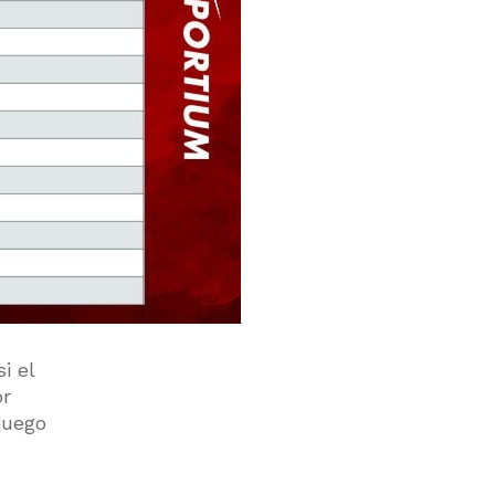
i el
or
juego