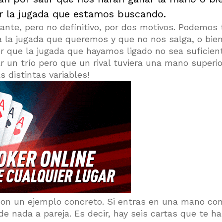
ar la jugada que estamos buscando.
nte, pero no definitivo, por dos motivos. Podemos 
a la jugada que queremos y que no nos salga, o bie
er que la jugada que hayamos ligado no sea suficien
 un trío pero que un rival tuviera una mano superio
s distintas variables!
con un ejemplo concreto. Si entras en una mano con
de nada a pareja. Es decir, hay seis cartas que te h