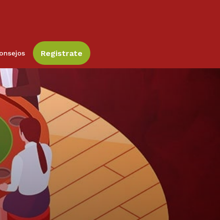
Registrate
onsejos