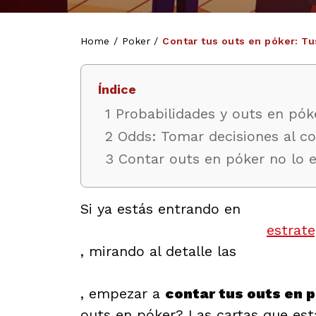
Home
/
Poker
/
Contar tus outs en póker: T
Índice
1 Probabilidades y outs en pók
2 Odds: Tomar decisiones al c
3 Contar outs en póker no lo 
Si ya estás entrando en
estrat
, mirando al detalle las
, empezar a
contar tus outs en 
outs en póker? Las cartas que est