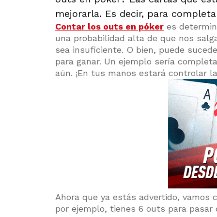
mejorarla. Es decir, para complet
Contar los outs en póker
es determina
una probabilidad alta de que nos salg
sea insuficiente. O bien, puede suced
para ganar. Un ejemplo sería completar
aún. ¡En tus manos estará controlar la
Ahora que ya estás advertido, vamos 
por ejemplo, tienes 6 outs para pasar 