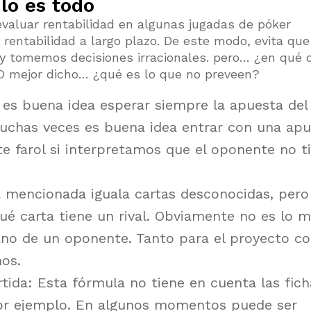
lo es todo
valuar rentabilidad en algunas jugadas de póker
rentabilidad a largo plazo. De este modo, evita que
 y tomemos decisiones irracionales. pero… ¿en qué 
O mejor dicho… ¿qué es lo que no preveen?
es buena idea esperar siempre la apuesta del 
Muchas veces es buena idea entrar con una ap
e farol si interpretamos que el oponente no t
 mencionada iguala cartas desconocidas, pero
é carta tiene un rival. Obviamente no es lo 
mano de un oponente. Tanto para el proyecto c
mos.
ida: Esta fórmula no tiene en cuenta las fich
or ejemplo. En algunos momentos puede ser