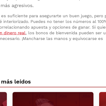
 más agresivos.
 es suficiente para asegurarte un buen juego, pero 
é interiorizado. Puedes no tener los números al 100
orrelacionando apuesta y opciones de ganar. Si quie
n dinero real
, los bonos de bienvenida pueden ser 
e necesario. ¡Mancharse las manos y equivocarse es
 más leídos