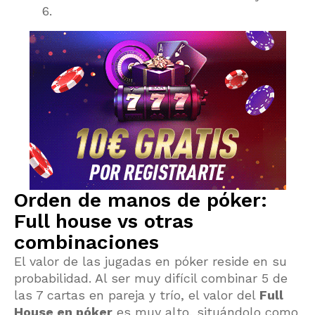
6.
Orden de manos de póker:
Full house vs otras
combinaciones
El valor de las jugadas en póker reside en su
probabilidad. Al ser muy difícil combinar 5 de
las 7 cartas en pareja y trío, el valor del
Full
House en póker
es muy alto, situándolo como