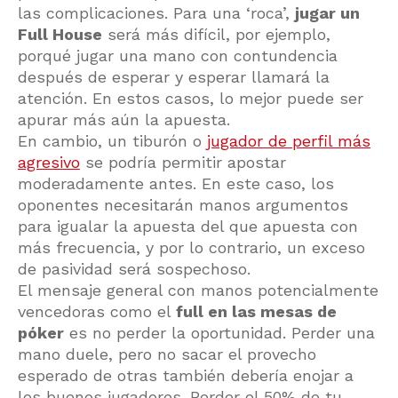
las complicaciones. Para una ‘roca’,
jugar un
Full House
será más difícil, por ejemplo,
porqué jugar una mano con contundencia
después de esperar y esperar llamará la
atención. En estos casos, lo mejor puede ser
apurar más aún la apuesta.
En cambio, un tiburón o
jugador de perfil más
agresivo
se podría permitir apostar
moderadamente antes. En este caso, los
oponentes necesitarán manos argumentos
para igualar la apuesta del que apuesta con
más frecuencia, y por lo contrario, un exceso
de pasividad será sospechoso.
El mensaje general con manos potencialmente
vencedoras como el
full en las mesas de
póker
es no perder la oportunidad. Perder una
mano duele, pero no sacar el provecho
esperado de otras también debería enojar a
los buenos jugadores. Perder el 50% de tu