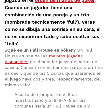
jugada en el
orden de manos de póker
.
Cuando un jugador tiene una
combinación de una pareja y un trío
(nombrada técnicamente ‘full’), verás
como se dibuja una sonrisa en su cara, si
no es experimentado y sabe ocultar sus
‘tells’.
¿Qué es un Full House en póker?
Un Full
House es una de las
mejores jugadas
disponibles
en el popular juego de cartas de
casino. Consiste en incluir una pareja y un trío,
es decir, que de las 5 cartas que usaremos en
el juego haya dos y tres, respectivamente, del
mismo valor.
A corte de ejemplo, un 8-6 en
nuestra mano y 5-8-6-A-8 en las
comunes sería un Full House de 8 y