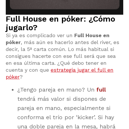
Full House en póker: ¿Cómo
jugarlo?
Si ya es complicado ver un
Full House en
póker
, más aún es hacerlo antes del river, es
decir, la 5ª carta común. Lo más habitual si
consigues hacerte con ese full será que sea
en esa última carta. ¿Qué debo tener en
cuenta y con que
estrategia jugar el full en
póker
?
¿Tengo pareja en mano? Un
full
tendrá más valor si dispones de
pareja en mano, especialmente si
conforma el trío por ‘kicker’. Si hay
una doble pareja en la mesa, habrá