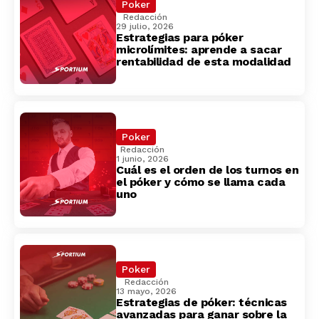
Poker
Redacción
29 julio, 2026
Estrategias para póker
microlímites: aprende a sacar
rentabilidad de esta modalidad
Poker
Redacción
1 junio, 2026
Cuál es el orden de los turnos en
el póker y cómo se llama cada
uno
Poker
Redacción
13 mayo, 2026
Estrategias de póker: técnicas
avanzadas para ganar sobre la