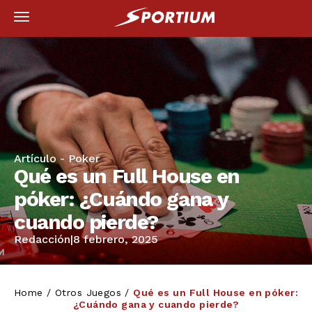
Artículo -
Poker
Qué es un Full House en
póker: ¿Cuándo gana y
cuando pierde?
Redacción
|
8 febrero, 2025
Home
/
Otros Juegos
/
Qué es un Full House en póker:
¿Cuándo gana y cuando pierde?