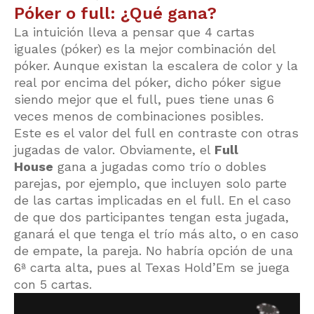
Póker o full: ¿Qué gana?
La intuición lleva a pensar que 4 cartas
iguales (póker) es la mejor combinación del
póker. Aunque existan la escalera de color y la
real por encima del póker, dicho póker sigue
siendo mejor que el full, pues tiene unas 6
veces menos de combinaciones posibles.
Este es el valor del full en contraste con otras
jugadas de valor. Obviamente, el
Full
House
gana a jugadas como trío o dobles
parejas, por ejemplo, que incluyen solo parte
de las cartas implicadas en el full. En el caso
de que dos participantes tengan esta jugada,
ganará el que tenga el trío más alto, o en caso
de empate, la pareja. No habría opción de una
6ª carta alta, pues al Texas Hold’Em se juega
con 5 cartas.