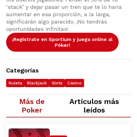
‘stack’ y dejar pasar un tren que te lo haría
aumentar en esa proporción, a la larga,
significarán algo parecido. ¡No tendrás
oportunidades infinitas!
¡Regístrate en Sportium y juega online al
Póker!
Categorías
Ruleta
Blackjack
Slots
Casino
Más de
Artículos más
Poker
leídos