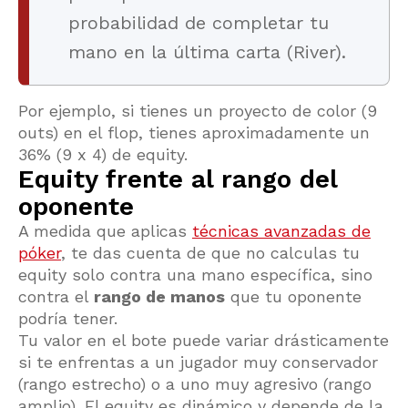
probabilidad de completar tu
mano en la última carta (River).
Por ejemplo, si tienes un proyecto de color (9
outs) en el flop, tienes aproximadamente un
36% (9 x 4) de equity.
Equity frente al rango del
oponente
A medida que aplicas
técnicas avanzadas de
póker
, te das cuenta de que no calculas tu
equity solo contra una mano específica, sino
contra el
rango de manos
que tu oponente
podría tener.
Tu valor en el bote puede variar drásticamente
si te enfrentas a un jugador muy conservador
(rango estrecho) o a uno muy agresivo (rango
amplio). El equity es dinámico y depende de la