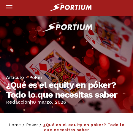
Artículo -
Poker
¿Qué es el equity en póker?
Todo lo que necesitas saber
Redacción
|
18 marzo, 2026
Home
/
Poker
/
¿Qué es el equity en póker? Todo lo
que necesitas saber