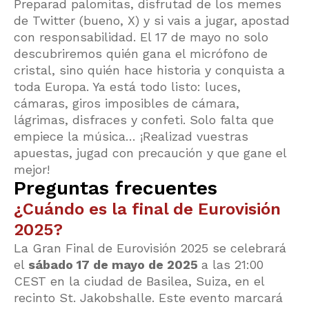
Preparad palomitas, disfrutad de los memes
de Twitter (bueno, X) y si vais a jugar, apostad
con responsabilidad. El 17 de mayo no solo
descubriremos quién gana el micrófono de
cristal, sino quién hace historia y conquista a
toda Europa. Ya está todo listo: luces,
cámaras, giros imposibles de cámara,
lágrimas, disfraces y confeti. Solo falta que
empiece la música… ¡Realizad vuestras
apuestas, jugad con precaución y que gane el
mejor!
Preguntas frecuentes
¿Cuándo es la final de Eurovisión
2025?
La Gran Final de Eurovisión 2025 se celebrará
el
sábado 17 de mayo de 2025
a las 21:00
CEST en la ciudad de Basilea, Suiza, en el
recinto St. Jakobshalle. Este evento marcará