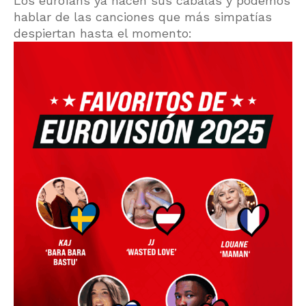
Los eurofans ya hacen sus cábalas y podemos
hablar de las canciones que más simpatías
despiertan hasta el momento: