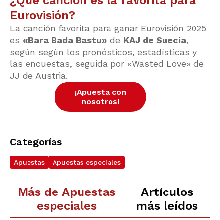
¿Qué canción es la favorita para
Eurovisión?
La canción favorita para ganar Eurovisión 2025
es
«Bara Bada Bastu»
de
KAJ de Suecia
,
según según los pronósticos, estadísticas y
las encuestas, seguida por «Wasted Love» de
JJ de Austria.
¡Apuesta con
nosotros!
Categorías
Apuestas
Apuestas especiales
Más de Apuestas
Artículos
especiales
más leídos