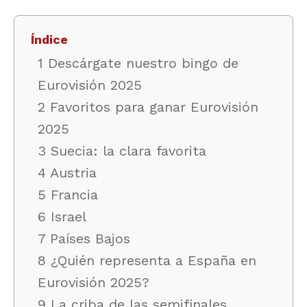
Índice
1 Descárgate nuestro bingo de
Eurovisión 2025
2 Favoritos para ganar Eurovisión
2025
3 Suecia: la clara favorita
4 Austria
5 Francia
6 Israel
7 Países Bajos
8 ¿Quién representa a España en
Eurovisión 2025?
9 La criba de las semifinales