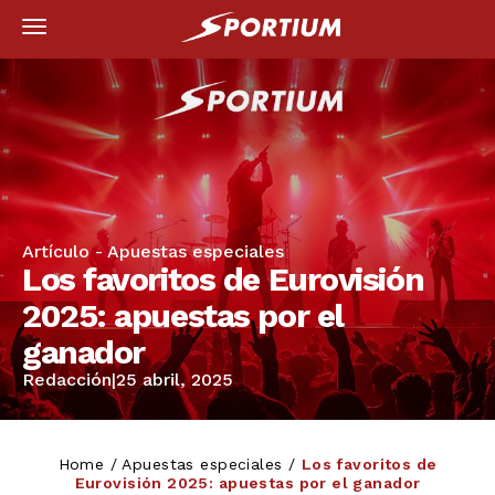
Artículo -
Apuestas especiales
Los favoritos de Eurovisión
2025: apuestas por el
ganador
Redacción
|
25 abril, 2025
Home
/
Apuestas especiales
/
Los favoritos de
Eurovisión 2025: apuestas por el ganador