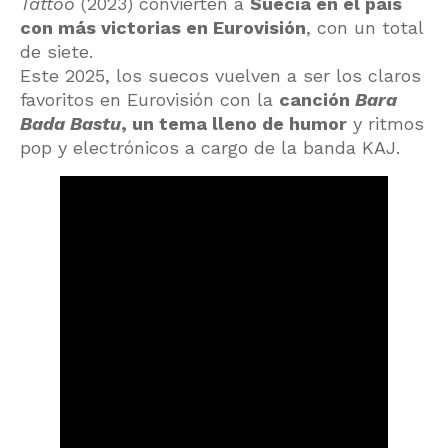
Tattoo
(2023) convierten a
Suecia en el país
con más victorias en Eurovisión
, con un total
de siete.
Este 2025, los suecos vuelven a ser los claros
favoritos en Eurovisión con la
canción
Bara
Bada Bastu
, un tema lleno de humor
y ritmos
pop y electrónicos a cargo de la banda KAJ.