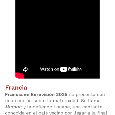
Francia
Francia en Eurovisión 2025
se presenta con
una canción sobre la maternidad. Se llama
Maman
y la defiende Louane, una cantante
conocida en el país vecino por llegar a la final