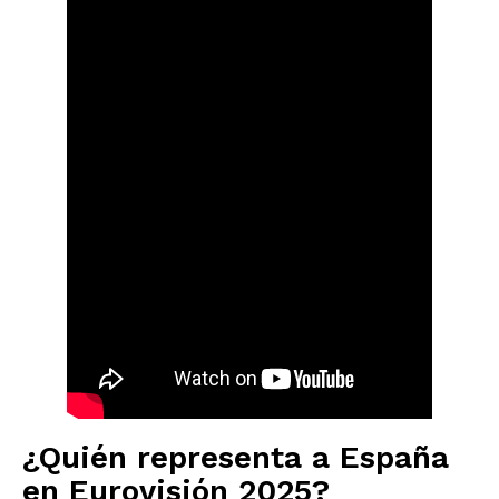
¿Quién representa a España
en Eurovisión 2025?