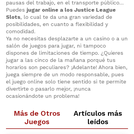
pausas del trabajo, en el transporte público…
Puedes
jugar online a los Justice League
Slots
, lo cual te da una gran variedad de
posibilidades, en cuanto a flexibilidad y
comodidad.
Ya no necesitas desplazarte a un casino o a un
salón de juegos para jugar, ni tampoco
dispones de limitaciones de tiempo. ¿Quieres
jugar a las cinco de la mañana porqué tus
horarios son peculiares? ¡Adelante! Ahora bien,
juega siempre de un modo responsable, pues
el juego online solo tiene sentido si te permite
divertirte o pasarlo mejor, ¡nunca
ocasionándote un problema!
Más de Otros
Artículos más
Juegos
leídos