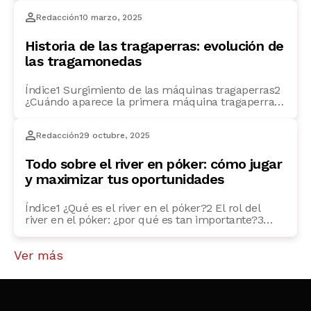
de la K en póker6 ¿Cuál es el significado del as en
Redacción
10 marzo, 2025
póker?7 ¿Qué figura vale más en el póker? Si
quieres ser un auténtico experto en póker, […]
Historia de las tragaperras: evolución de
las tragamonedas
Índice1 Surgimiento de las máquinas tragaperras2
¿Cuándo aparece la primera máquina tragaperras
o tragamonedas?3 ¿Por qué se llaman tragaperras
o tragamonedas?4 Cuándo se consolidan las
Redacción
29 octubre, 2025
máquinas tragaperras5 Paso a paso hasta llegar a
las máquinas tragaperras online6 Tipos de
máquinas tragaperras en la actualidad Las slots
Todo sobre el river en póker: cómo jugar
son uno de los juegos más populares del casino,
y maximizar tus oportunidades
[…]
Índice1 ¿Qué es el river en el póker?2 El rol del
river en el póker: ¿por qué es tan importante?3
Estrategias para jugar el river en el póker4 ¿Cómo
influye el river en las probabilidades del póker?5
Ver más
Los errores comunes en el river de póker6 FAQs
frecuentes7 ¿Qué hacer si el river no mejora mi […]