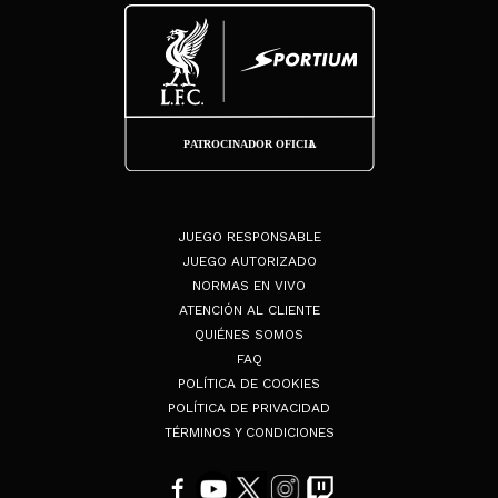
JUEGO RESPONSABLE
JUEGO AUTORIZADO
NORMAS EN VIVO
ATENCIÓN AL CLIENTE
QUIÉNES SOMOS
FAQ
POLÍTICA DE COOKIES
POLÍTICA DE PRIVACIDAD
TÉRMINOS Y CONDICIONES