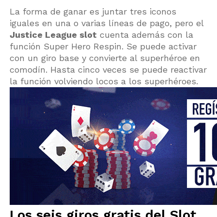
La forma de ganar es juntar tres iconos
iguales en una o varias líneas de pago, pero el
Justice League slot
cuenta además con la
función Super Hero Respin. Se puede activar
con un giro base y convierte al superhéroe en
comodín. Hasta cinco veces se puede reactivar
la función volviendo locos a los superhéroes.
Los seis giros gratis del Slot