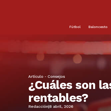
Fútbol
Baloncesto
Artículo -
Consejos
¿Cuáles son l
rentables?
Redacción
|
8 abril, 2026