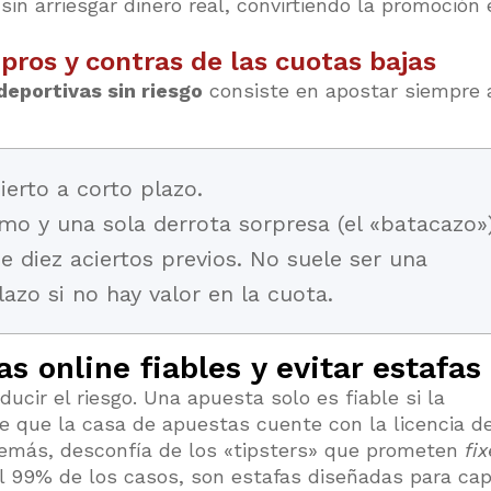
 sin arriesgar dinero real, convirtiendo la promoción
 pros y contras de las cuotas bajas
eportivas sin riesgo
consiste en apostar siempre 
ierto a corto plazo.
mo y una sola derrota sorpresa (el «batacazo»
e diez aciertos previos. No suele ser una
lazo si no hay valor en la cuota.
s online fiables y evitar estafas
ucir el riesgo. Una apuesta solo es fiable si la
e que la casa de apuestas cuente con la licencia de
demás, desconfía de los «tipsters» que prometen
fi
 99% de los casos, son estafas diseñadas para cap