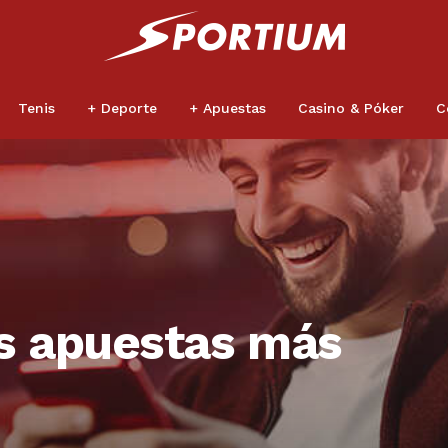
Tenis
+ Deporte
+ Apuestas
Casino & Póker
C
as apuestas más