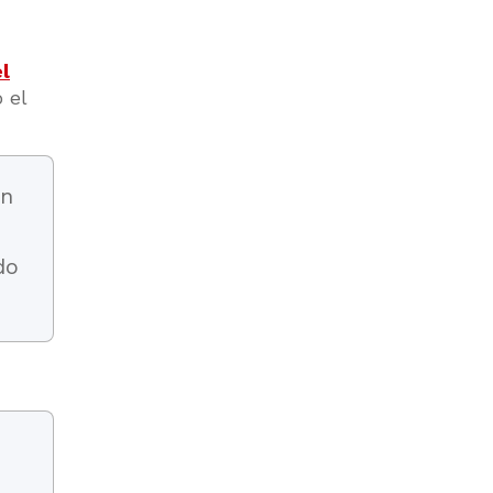
l
 el
en
do