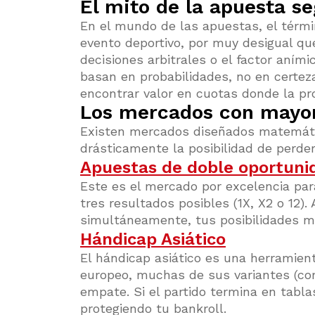
El mito de la apuesta se
En el mundo de las apuestas, el térmi
evento deportivo, por muy desigual que 
decisiones arbitrales o el factor aními
basan en probabilidades, no en certez
encontrar valor en cuotas donde la pr
Los mercados con mayor
Existen mercados diseñados matemáti
drásticamente la posibilidad de perder
Apuestas de doble oportuni
Este es el mercado por excelencia para
tres resultados posibles (1X, X2 o 12).
simultáneamente, tus posibilidades m
Hándicap Asiático
El hándicap asiático es una herramien
europeo, muchas de sus variantes (co
empate. Si el partido termina en tabla
protegiendo tu bankroll.