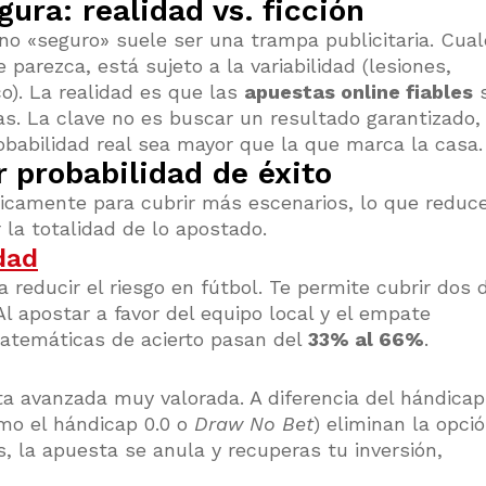
gura: realidad vs. ficción
no «seguro» suele ser una trampa publicitaria. Cual
parezca, está sujeto a la variabilidad (lesiones,
co). La realidad es que las
apuestas online fiables
as. La clave no es buscar un resultado garantizado,
obabilidad real sea mayor que la que marca la casa.
 probabilidad de éxito
camente para cubrir más escenarios, lo que reduc
 la totalidad de lo apostado.
dad
 reducir el riesgo en fútbol. Te permite cubrir dos 
 Al apostar a favor del equipo local y el empate
atemáticas de acierto pasan del
33% al 66%
.
ta avanzada muy valorada. A diferencia del hándicap
mo el hándicap 0.0 o
Draw No Bet
) eliminan la opci
s, la apuesta se anula y recuperas tu inversión,