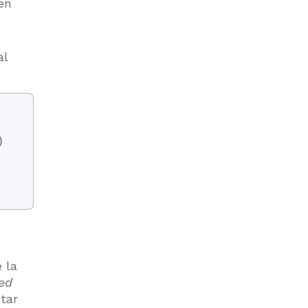
 en
al
)
 la
xed
tar