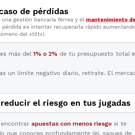
 caso de pérdidas
s una gestión bancaria férrea y el
mantenimiento de
 pérdida es intentar recuperarla rápido aumentando
ómeno del «tilt»).
es más del
1% o 2%
de tu presupuesto total 
as un límite negativo diario, retírate. El merca
reducir el riesgo en tus jugadas
 encontrar
apuestas con menos riesgo
si te
do que conoces profundamente (ej. saques de