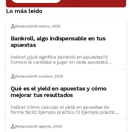
Lo más leído
Redacción
14 marzo, 2025
Bankroll, algo indispensable en tus
apuestas
Índice1 ¿Qué significa bankroll en apuestas?2
Conoce la cantidad a jugar en cada apuesta3
Consejos para cuidar tu bankroll4 Ponte límites5
Utiliza el stake6 Diversifica tus apuestas7 Controla
Redacción
10 octubre, 2025
tus impulsos8 Evalúa los riesgos En Sportium te
explicamos uno de los conceptos clave en las
apuestas deportivas, el bankroll: qué es, qué
Qué es el yield en apuestas y cómo
cantidad jugar en cada […]
mejorar tus resultados
Índice1 Cómo calcular el yield en apuestas de
forma fácil2 Ejemplo práctico 13 Ejemplo práctico
24 Fórmulas para calcular el yield y cómo
optimizarlo en tus apuestas5 ¿Qué indica un yield
Redacción
25 agosto, 2025
negativo en las apuestas?6 Preguntas frecuentes7