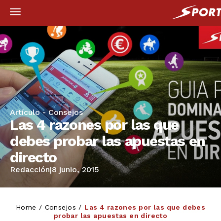
Artículo -
Consejos
Las 4 razones por las que
debes probar las apuestas en
directo
Redacción
|
8 junio, 2015
Home
/
Consejos
/
Las 4 razones por las que debes
probar las apuestas en directo