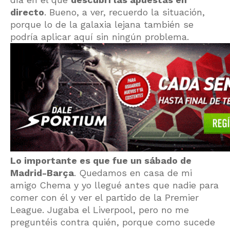
directo
. Bueno, a ver, recuerdo la situación,
porque lo de la galaxia lejana también se
podría aplicar aquí sin ningún problema.
Lo importante es que fue un sábado de
Madrid-Barça
. Quedamos en casa de mi
amigo Chema y yo llegué antes que nadie para
comer con él y ver el partido de la Premier
League. Jugaba el Liverpool, pero no me
preguntéis contra quién, porque como sucede