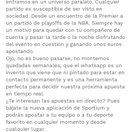
entramos en un universo paralelo. Cualquier
partido es susceptible de ser visto en
sociedad. Desde un encuentro de la Premier a
un partido de playoffs de la NBA. Siempre hay
un motivo para quedar con tu compañero de
cuenta y pasar la tarde o la noche disfrutando
del evento en cuestión y ganando unos euros
apostando.
Ojo, no es bueno pasarse, no montemos
quedadas semanales, que el whatsapp es un
invento que viene que ni pintado para estar en
contacto permanente y es una herramienta
perfecta para decidir nuestra próxima apuesta
en tiempo real.
¿Te interesan las apuestas en directo? Pues
bájate la nueva aplicación de Sportium y
podrás apostar a tu equipo o a tu deporte
favorito en cualquier momento y desde
cualquier lugar.