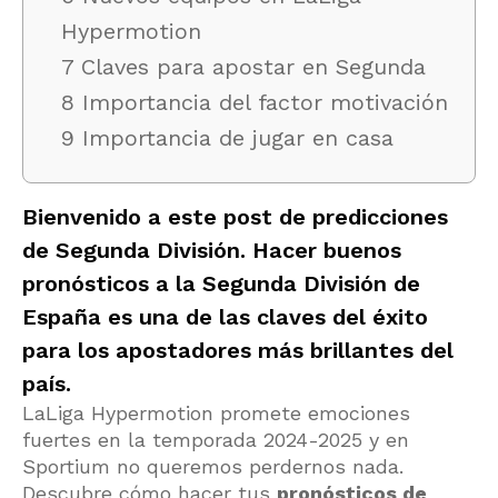
Hypermotion
7 Claves para apostar en Segunda
8 Importancia del factor motivación
9 Importancia de jugar en casa
Bienvenido a este post de
predicciones
de Segunda División
. Hacer buenos
pronósticos a la Segunda División de
España
es una de las claves del éxito
para los apostadores más brillantes del
país.
LaLiga Hypermotion promete emociones
fuertes en la temporada 2024-2025 y en
Sportium no queremos perdernos nada.
Descubre cómo hacer tus
pronósticos de