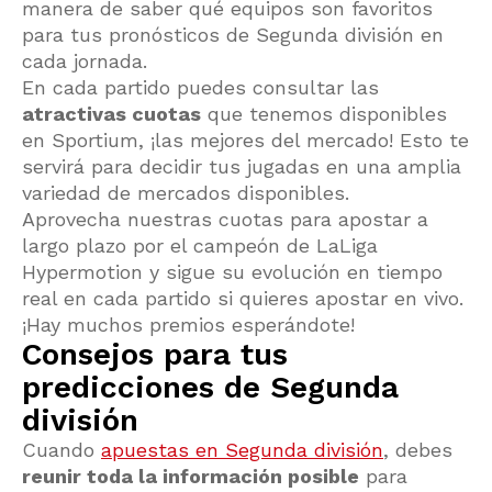
manera de saber qué equipos son favoritos
para tus pronósticos de Segunda división en
cada jornada.
En cada partido puedes consultar las
atractivas cuotas
que tenemos disponibles
en Sportium, ¡las mejores del mercado! Esto te
servirá para decidir tus jugadas en una amplia
variedad de mercados disponibles.
Aprovecha nuestras cuotas para apostar a
largo plazo por el campeón de LaLiga
Hypermotion y sigue su evolución en tiempo
real en cada partido si quieres apostar en vivo.
¡Hay muchos premios esperándote!
Consejos para tus
predicciones de Segunda
división
Cuando
apuestas en Segunda división
, debes
reunir toda la información posible
para