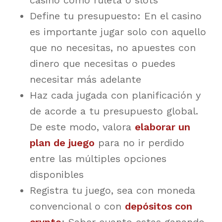
casino como ruleta o slots
Define tu presupuesto: En el casino
es importante jugar solo con aquello
que no necesitas, no apuestes con
dinero que necesitas o puedes
necesitar más adelante
Haz cada jugada con planificación y
de acorde a tu presupuesto global.
De este modo, valora
elaborar un
plan de juego
para no ir perdido
entre las múltiples opciones
disponibles
Registra tu juego, sea con moneda
convencional o con
depósitos con