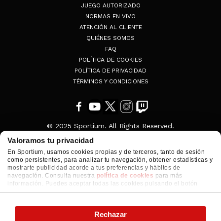
JUEGO AUTORIZADO
NORMAS EN VIVO
ATENCIÓN AL CLIENTE
QUIÉNES SOMOS
FAQ
POLÍTICA DE COOKIES
POLÍTICA DE PRIVACIDAD
TÉRMINOS Y CONDICIONES
© 2025 Sportium. All Rights Reserved.
Valoramos tu privacidad
En Sportium, usamos cookies propias y de terceros, tanto de sesión
como persistentes, para analizar tu navegación, obtener estadísticas y
mostrarte publicidad acorde a tus preferencias y hábitos de
navegación. Consulta nuestra
política de cookies
para más
información. Puedes aceptar todas las cookies pulsando el botón
"ACEPTAR" o configurarlas o rechazar su uso pulsando el botón
"CONFIGURAR"
Rechazar