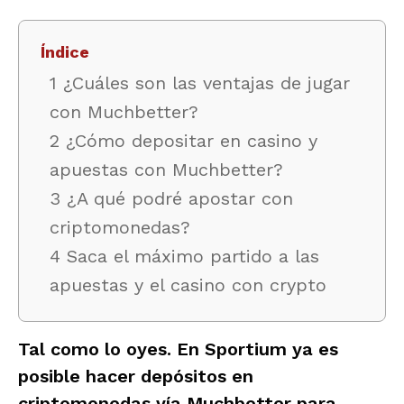
Índice
1 ¿Cuáles son las ventajas de jugar
con Muchbetter?
2 ¿Cómo depositar en casino y
apuestas con Muchbetter?
3 ¿A qué podré apostar con
criptomonedas?
4 Saca el máximo partido a las
apuestas y el casino con crypto
Tal como lo oyes. En Sportium ya es
posible hacer
depósitos en
criptomonedas vía Muchbetter para