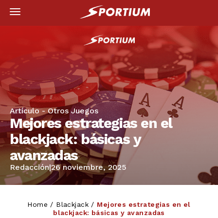
Artículo -
Otros Juegos
Mejores estrategias en el
blackjack: básicas y
avanzadas
Redacción
|
26 noviembre, 2025
Home
/
Blackjack
/
Mejores estrategias en el
blackjack: básicas y avanzadas