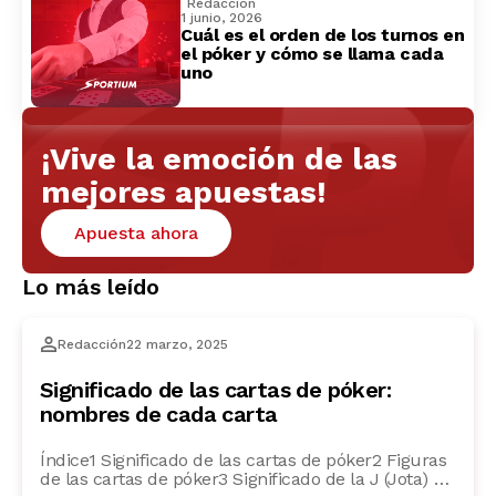
Redacción
1 junio, 2026
Cuál es el orden de los turnos en
el póker y cómo se llama cada
uno
¡Vive la emoción de las
mejores apuestas!
Apuesta ahora
Lo más leído
Redacción
22 marzo, 2025
Significado de las cartas de póker:
nombres de cada carta
Índice1 Significado de las cartas de póker2 Figuras
de las cartas de póker3 Significado de la J (Jota) en