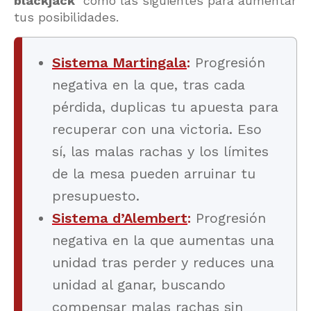
blackjack
como las siguientes para aumentar
tus posibilidades.
Sistema Martingala
:
Progresión
negativa en la que, tras cada
pérdida, duplicas tu apuesta para
recuperar con una victoria. Eso
sí, las malas rachas y los límites
de la mesa pueden arruinar tu
presupuesto.
Sistema d’Alembert
:
Progresión
negativa en la que aumentas una
unidad tras perder y reduces una
unidad al ganar, buscando
compensar malas rachas sin