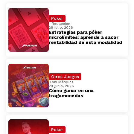
Poker
Redacción
29 julio, 2026
Estrategias para póker
microlímites: aprende a sacar
rentabilidad de esta modalidad
Otros Juegos
Toni Márquez
24 junio, 2026
Cómo ganar en una
tragamonedas
Poker