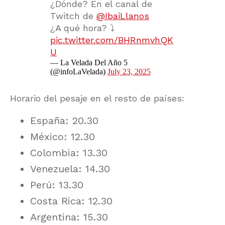
¿Dónde? En el canal de
Twitch de
@IbaiLlanos
¿A qué hora? ⤵️
pic.twitter.com/BHRnmvhQK
U
— La Velada Del Año 5
(@infoLaVelada)
July 23, 2025
Horario del pesaje en el resto de países:
España: 20.30
México: 12.30
Colombia: 13.30
Venezuela: 14.30
Perú: 13.30
Costa Rica: 12.30
Argentina: 15.30