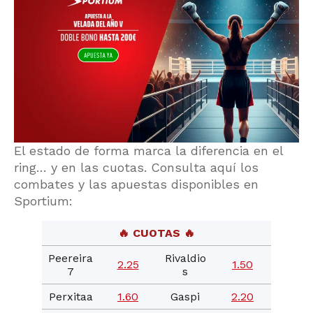
El estado de forma marca la diferencia en el
ring… y en las cuotas. Consulta aquí los
combates y las apuestas disponibles en
Sportium:
🔥 CUOTAS 🔥
Peereira
Rivaldio
2.25
1.50
7
s
Perxitaa
1.60
Gaspi
2.20