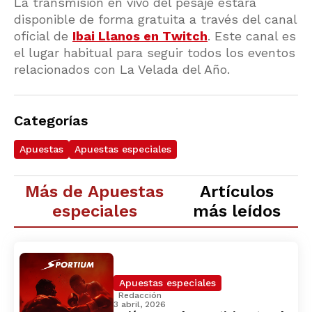
La transmisión en vivo del pesaje estará
disponible de forma gratuita a través del canal
oficial de
Ibai Llanos en Twitch
. Este canal es
el lugar habitual para seguir todos los eventos
relacionados con La Velada del Año.
Categorías
Apuestas
Apuestas especiales
Más de Apuestas
Artículos
especiales
más leídos
Apuestas especiales
Redacción
3 abril, 2026