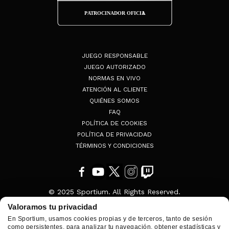
JUEGO RESPONSABLE
JUEGO AUTORIZADO
NORMAS EN VIVO
ATENCIÓN AL CLIENTE
QUIÉNES SOMOS
FAQ
POLÍTICA DE COOKIES
POLÍTICA DE PRIVACIDAD
TÉRMINOS Y CONDICIONES
© 2025 Sportium. All Rights Reserved.
Valoramos tu privacidad
En Sportium, usamos cookies propias y de terceros, tanto de sesión
como persistentes, para analizar tu navegación, obtener estadísticas y