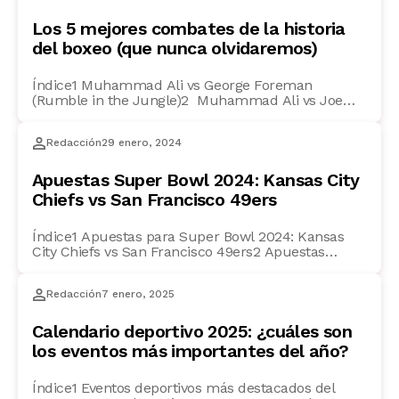
Los 5 mejores combates de la historia
del boxeo (que nunca olvidaremos)
Índice1 Muhammad Ali vs George Foreman
(Rumble in the Jungle)2 Muhammad Ali vs Joe
Frazier III3 Mike Tyson vs Evander Holyfield4 Diego
Corrales vs José Luis Castillo5 Mayweather vs
Redacción
29 enero, 2024
Pacquiao6 McGregor vs Mayweather “El combate
del billón de dólares” Siempre he sentido devoción
por el noble arte del boxeo y las apuestas de
Apuestas Super Bowl 2024: Kansas City
boxeo, un […]
Chiefs vs San Francisco 49ers
Índice1 Apuestas para Super Bowl 2024: Kansas
City Chiefs vs San Francisco 49ers2 Apuestas
Super Bowl: Un evento Top del año3 ¿Quién
cantará en la Super Bowl 2024?4 Ganadores del
Redacción
7 enero, 2025
Super Bowl (2000-2023)5 Pronósticos de apuestas
Super Bowl6 Super Bowl 2024: Horario7 Sportium:
Tu Casa de Apuestas Superbowl No hay show
Calendario deportivo 2025: ¿cuáles son
deportivo más televisivo y […]
los eventos más importantes del año?
Índice1 Eventos deportivos más destacados del