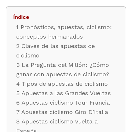
Índice
1 Pronósticos, apuestas, ciclismo:
conceptos hermanados
2 Claves de las apuestas de
ciclismo
3 La Pregunta del Millón: ¿Cómo
ganar con apuestas de ciclismo?
4 Tipos de apuestas de ciclismo
5 Apuestas a las Grandes Vueltas
6 Apuestas ciclismo Tour Francia
7 Apuestas ciclismo Giro D’Italia
8 Apuestas ciclismo vuelta a
España