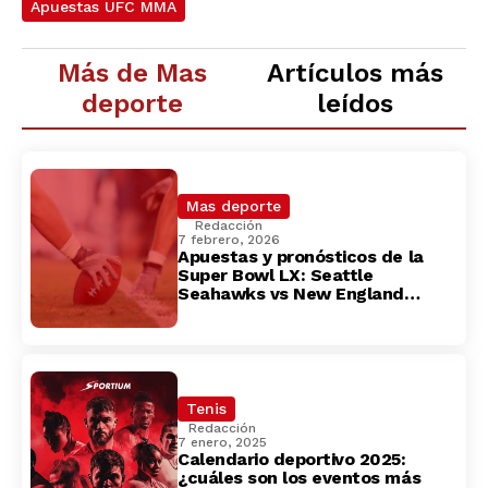
Apuestas UFC MMA
Más de Mas
Artículos más
deporte
leídos
Mas deporte
Redacción
7 febrero, 2026
Apuestas y pronósticos de la
Super Bowl LX: Seattle
Seahawks vs New England
Patriots
Tenis
Redacción
7 enero, 2025
Calendario deportivo 2025:
¿cuáles son los eventos más