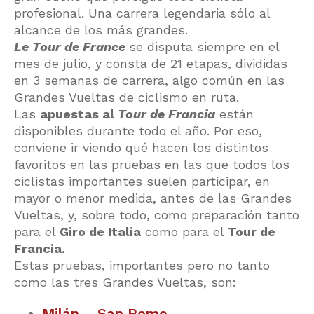
profesional. Una carrera legendaria sólo al
alcance de los más grandes.
Le Tour de France
se disputa siempre en el
mes de julio, y consta de 21 etapas, divididas
en 3 semanas de carrera, algo común en las
Grandes Vueltas de ciclismo en ruta.
Las
apuestas al
Tour de Francia
están
disponibles durante todo el año. Por eso,
conviene ir viendo qué hacen los distintos
favoritos en las pruebas en las que todos los
ciclistas importantes suelen participar, en
mayor o menor medida, antes de las Grandes
Vueltas, y, sobre todo, como preparación tanto
para el
Giro de Italia
como para el
Tour de
Francia.
Estas pruebas, importantes pero no tanto
como las tres Grandes Vueltas, son:
Milán – San Remo