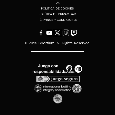
FAQ
POLÍTICA DE COOKIES
POLÍTICA DE PRIVACIDAD
TÉRMINOS Y CONDICIONES
© 2025 Sportium. All Rights Reserved.