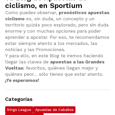
ciclismo, en Sportium
Como puedes observar,
pronósticos apuestas
ciclismo
es, sin duda, un concepto y un
territorio quizás poco explorado, pero sin duda
enorme y con muchas opciones para poder
aprender a apostar. Por eso, te recomendamos
estar siempre atento a los mercados, las
noticias y las Promociones.
Y para ello, en este Blog te iremos haciendo
llegar las claves de
apuestas a las Grandes
Vueltas:
favoritos, quiénes llegan mejor y
quiénes peor… sólo tienes que estar atento.
¡Te esperamos!
Categorías
Kings League
Apuestas de Caballos