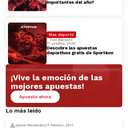
importantes del año?
Mas deporte
Toni Márquez
17 octubre, 2024
Descubre las apuestas
deportivas gratis de Sportium
¡Vive la emoción de las
mejores apuestas!
Apuesta ahora
Lo más leído
Jaume Hernández
27 febrero, 2017