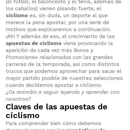
(el fútbol, el baloncesto y el tenis, además de
los caballos) vienen pisando fuerte, el
ciclismo
es, sin duda, un deporte al que
merece la pena apostar, por una serie de
motivos que explicaremos a continuación.
¡Ah! Y además de eso, el crecimiento de las
apuestas de ciclismo
viene provocando la
aparición de cada vez más Bonos y
Promociones relacionados con las grandes
carreras de la temporada, así como distintos
trucos que podemos aprovechar para sacar el
mayor partido posible de nuestras selecciones
cuando decidamos apostar a ciclismo.
¿Os animáis a seguir leyendo y aprender con
nosotros?
Claves de las apuestas de
ciclismo
Para comprender bien cómo debemos