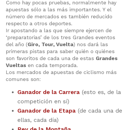
Como hay pocas pruebas, normalmente hay
apuestas sólo a las más importantes. Y el
número de mercados es también reducido
respecto a otros deportes.
Ir apostando a las que siempre ejercen de
‘preparatorias’ de los tres Grandes eventos
del año (
Giro, Tour, Vuelta
) nos dará las
primeras pistas para saber quién o quiénes
son favoritos de cada una de estas
Grandes
Vueltas
en cada temporada.
Los mercados de apuestas de ciclismo más
comunes son:
Ganador de la Carrera
(esto es, de la
competición en sí)
Ganador de la Etapa
(de cada una de
ellas, cada día)
Rey de la Montaña