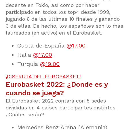
decente en Tokio, así como por haber
participado en todos los top4 desde 1999,
jugando 6 de las últimas 10 finales y ganando
3 de ellas. De hecho, los españoles son lo más
laureados (en activo) en el Eurobasket.
Cuota de España
@17.00
Italia
@17.00
Turquía
@19.00
¡DISFRUTA DEL EUROBASKET!
Eurobasket 2022: ¿Donde es y
cuando se juega?
El Eurobasket 2022 contará con 5 sedes
divididas en 4 países participantes distintos.
¿Cuáles serán?
Mercedes Benz Arena (Alemania)