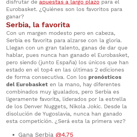
disfrutar de
apuestas a largo plazo
para el
Eurobasket. ¿Quiénes son los favoritos para
ganar?
Serbia, la favorita
Con un margen modesto pero en cabeza,
Serbia es favorita para alzarse con la gloria.
Llegan con un gran talento, ganas de dar que
hablar, pues nunca han ganado el Eurobasket,
pero siendo (junto España) los únicos que han
estado en el top4 en las últimas 2 ediciones
de forma consecutiva. Con los
pronósticos
del Eurobasket
en la mano, hay diferentes
combinados muy igualados, pero Serbia es
ligeramente favorita, liderados por la estrella
de los Denver Nuggets, Nikola Jokic. Desde la
disolución de Yugoslavia, nunca han ganado
esta competición. ¿Será esta la primera vez?
Gana Serbia
@4.75