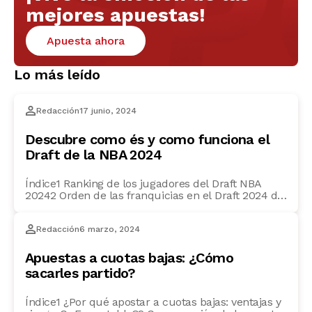
mejores apuestas!
Apuesta ahora
Lo más leído
Redacción
17 junio, 2024
Descubre como és y como funciona el
Draft de la NBA 2024
Índice1 Ranking de los jugadores del Draft NBA
20242 Orden de las franquicias en el Draft 2024 del
NBA3 Cómo fue la edición anterior del Draft4
FAQs5 ¿Qué es y cómo funciona el Draft de la NBA?
Redacción
6 marzo, 2024
6 ¿Cuándo es el Draft de la NBA 2024? Ranking de
los jugadores del Draft NBA 2024 El Draft […]
Apuestas a cuotas bajas: ¿Cómo
sacarles partido?
Índice1 ¿Por qué apostar a cuotas bajas: ventajas y