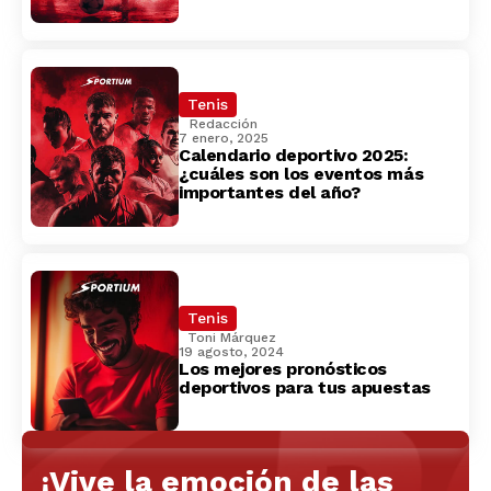
Tenis
Redacción
7 enero, 2025
Calendario deportivo 2025:
¿cuáles son los eventos más
importantes del año?
Tenis
Toni Márquez
19 agosto, 2024
Los mejores pronósticos
deportivos para tus apuestas
¡Vive la emoción de las