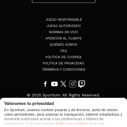
JUEGO RESPONSABLE
JUEGO AUTORIZADO
NORMAS EN VIVO
ATENCIÓN AL CLIENTE
QUIÉNES SOMOS
FAQ
POLÍTICA DE COOKIES
POLÍTICA DE PRIVACIDAD
TÉRMINOS Y CONDICIONES
© 2025 Sportium. All Rights Reserved.
Valoramos tu privacidad
En Sportium, usamos cookies propias y de terceros, tanto de sesión
como persistentes, para analizar tu navegación, obtener estadísticas y
mostrarte publicidad acorde a tus preferencias y hábitos de
navegación. Consulta nuestra
política de cookies
para más