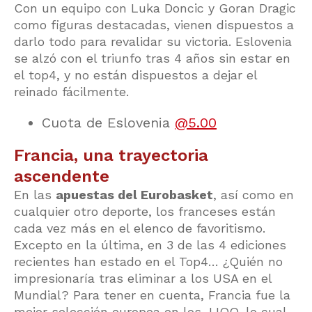
Con un equipo con Luka Doncic y Goran Dragic
como figuras destacadas, vienen dispuestos a
darlo todo para revalidar su victoria. Eslovenia
se alzó con el triunfo tras 4 años sin estar en
el top4, y no están dispuestos a dejar el
reinado fácilmente.
Cuota de Eslovenia
@5.00
Francia, una trayectoria
ascendente
En las
apuestas del Eurobasket
, así como en
cualquier otro deporte, los franceses están
cada vez más en el elenco de favoritismo.
Excepto en la última, en 3 de las 4 ediciones
recientes han estado en el Top4… ¿Quién no
impresionaría tras eliminar a los USA en el
Mundial? Para tener en cuenta, Francia fue la
mejor selección europea en los JJOO, lo cual