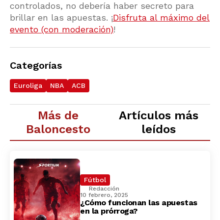
controlados, no debería haber secreto para
brillar en las apuestas. ¡
Disfruta al máximo del
evento (con moderación)
!
Categorías
Euroliga
NBA
ACB
Más de
Artículos más
Baloncesto
leídos
Fútbol
Redacción
10 febrero, 2025
¿Cómo funcionan las apuestas
en la prórroga?