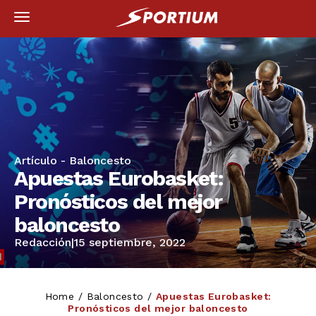
Artículo -
Baloncesto
Apuestas Eurobasket:
Pronósticos del mejor
baloncesto
Redacción
|
15 septiembre, 2022
Home
/
Baloncesto
/
Apuestas Eurobasket:
Pronósticos del mejor baloncesto