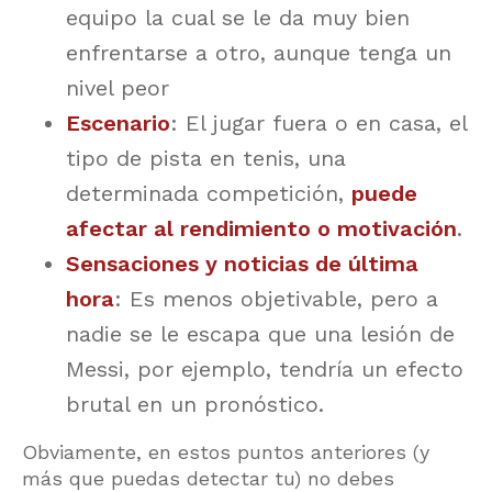
equipo la cual se le da muy bien
enfrentarse a otro, aunque tenga un
nivel peor
Escenario
: El jugar fuera o en casa, el
tipo de pista en tenis, una
determinada competición,
puede
afectar al rendimiento o motivación
.
Sensaciones y noticias de última
hora
: Es menos objetivable, pero a
nadie se le escapa que una lesión de
Messi, por ejemplo, tendría un efecto
brutal en un pronóstico.
Obviamente, en estos puntos anteriores (y
más que puedas detectar tu) no debes