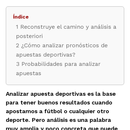
Índice
1 Reconstruye el camino y análisis a
posteriori
2 ¿Cómo analizar pronósticos de
apuestas deportivas?
3 Probabilidades para analizar
apuestas
Analizar apuesta deportivas
es la base
para tener buenos resultados cuando
apostamos a fútbol o cualquier otro
deporte. Pero análisis es una palabra
muy amplia y poco concreta que puede