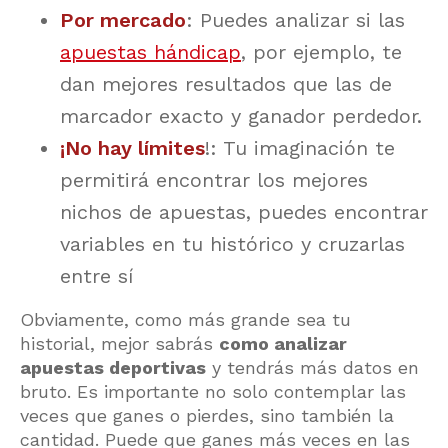
Por mercado
: Puedes analizar si las
apuestas hándicap
, por ejemplo, te
dan mejores resultados que las de
marcador exacto y ganador perdedor.
¡No hay límites
!: Tu imaginación te
permitirá encontrar los mejores
nichos de apuestas, puedes encontrar
variables en tu histórico y cruzarlas
entre sí
Obviamente, como más grande sea tu
historial, mejor sabrás
como analizar
apuestas deportivas
y tendrás más datos en
bruto. Es importante no solo contemplar las
veces que ganes o pierdes, sino también la
cantidad. Puede que ganes más veces en las