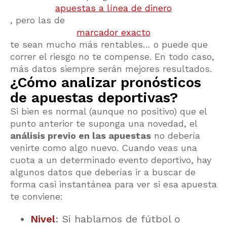
apuestas a línea de dinero
, pero las de
marcador exacto
te sean mucho más rentables… o puede que
correr el riesgo no te compense. En todo caso,
más datos siempre serán mejores resultados.
¿Cómo analizar pronósticos
de apuestas deportivas?
Si bien es normal (aunque no positivo) que el
punto anterior te suponga una novedad, el
análisis previo en las apuestas
no debería
venirte como algo nuevo. Cuando veas una
cuota a un determinado evento deportivo, hay
algunos datos que deberías ir a buscar de
forma casi instantánea para ver si esa apuesta
te conviene:
Nivel
: Si hablamos de fútbol o