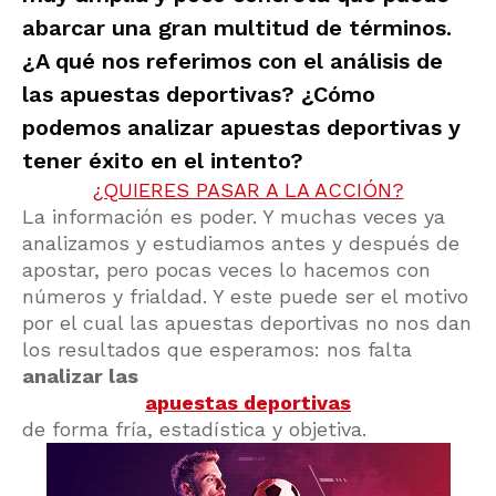
abarcar una gran multitud de términos.
¿A qué nos referimos con el análisis de
las apuestas deportivas? ¿
Cómo
podemos analizar apuestas deportivas
y
tener éxito en el intento?
¿QUIERES PASAR A LA ACCIÓN?
La información es poder. Y muchas veces ya
analizamos y estudiamos antes y después de
apostar, pero pocas veces lo hacemos con
números y frialdad. Y este puede ser el motivo
por el cual las apuestas deportivas no nos dan
los resultados que esperamos: nos falta
analizar las
apuestas deportivas
de forma fría, estadística y objetiva.