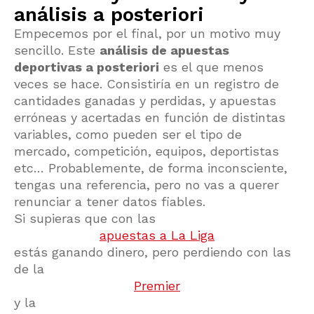
análisis a posteriori
Empecemos por el final, por un motivo muy
sencillo. Este
análisis de apuestas
deportivas a posteriori
es el que menos
veces se hace. Consistiría en un registro de
cantidades ganadas y perdidas, y apuestas
erróneas y acertadas en función de distintas
variables, como pueden ser el tipo de
mercado, competición, equipos, deportistas
etc… Probablemente, de forma inconsciente,
tengas una referencia, pero no vas a querer
renunciar a tener datos fiables.
Si supieras que con las
apuestas a La Liga
estás ganando dinero, pero perdiendo con las
de la
Premier
y la