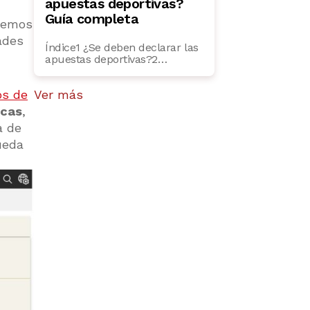
apuestas deportivas?
mejorar mi yield en las
Guía completa
apuestas?8 ¿El yield es una
remos
métrica confiable para evaluar
ades
el rendimiento?9 […]
Índice1 ¿Se deben declarar las
apuestas deportivas?2
Impuestos sobre las apuestas3
¿Qué pasa si no declaras las
Ver más
os de
ganancias de apuestas
deportivas?4 Cómo declarar
icas
,
apuestas deportivas en
a de
España5 Tributación de tus
apuestas deportivas y
ueda
documentación necesaria6
Multas por no declarar las
ganancias de las apuestas7
Consejos para evitar errores al
declarar apuestas deportivas
No declarar tus […]