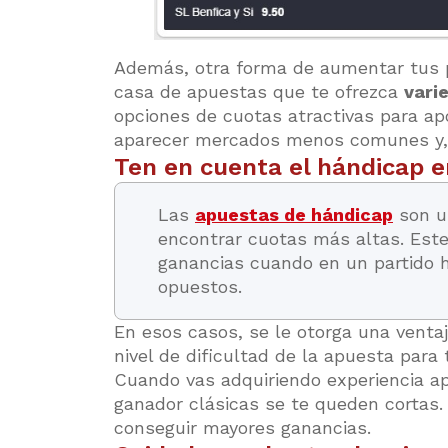
Además, otra forma de aumentar tus po
casa de apuestas que te ofrezca
vari
opciones de cuotas atractivas para ap
aparecer mercados menos comunes y, 
Ten en cuenta el hándicap e
Las
apuestas de hándicap
son un
encontrar cuotas más altas. Este
ganancias cuando en un partido ha
opuestos.
En esos casos, se le otorga una venta
nivel de dificultad de la apuesta par
Cuando vas adquiriendo experiencia ap
ganador clásicas se te queden cortas. 
conseguir mayores ganancias.