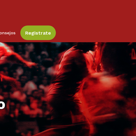
Registrate
onsejos
o