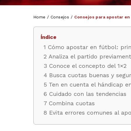
Home
/
Consejos
/
Consejos para apostar en 
Índice
1 Cómo apostar en fútbol: prin
2 Analiza el partido previamen
3 Conoce el concepto del 1×2
4 Busca cuotas buenas y segu
5 Ten en cuenta el hándicap en
6 Cuidado con las tendencias
7 Combina cuotas
8 Evita errores comunes al apo