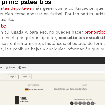
principales tips
stas deportivas
más genéricos, a continuación que
s bien cómo apostar en fútbol. Por las particularid
uiente:
nte
n tu jugada y, para eso, no puedes hacer
pronóstic
do en el que quieras apostar,
consulta las estadíst
, sus enfrentamientos históricos, el estado de form
s, las posibles bajas y cualquier información que p