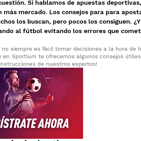
 cuestión. Si hablamos de apuestas deportivas,
con más mercado. Los
consejos para para aposta
chos los buscan, pero pocos los consiguen. ¿Y
ndo al fútbol
evitando los errores que comet
 no siempre es fácil tomar decisiones a la hora de 
y en Sportium te ofrecemos algunos consejos útiles
 instrucciones de nuestros expertos!