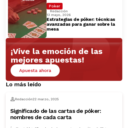
Poker
Redacción
13 mayo, 2026
Estrategias de póker: técnicas
avanzadas para ganar sobre la
mesa
¡Vive la emoción de las
mejores apuestas!
Apuesta ahora
Lo más leído
Redacción
22 marzo, 2025
Significado de las cartas de póker:
nombres de cada carta