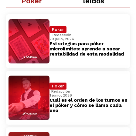
Poker
leídos
Poker
Redacción
29 julio, 2026
Estrategias para póker
microlímites: aprende a sacar
rentabilidad de esta modalidad
Poker
Redacción
1 junio, 2026
Cuál es el orden de los turnos en
el póker y cómo se llama cada
uno