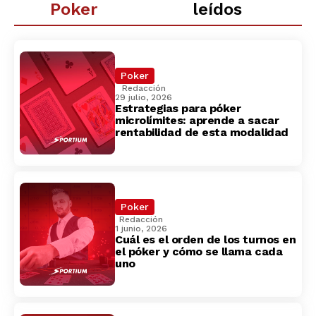
Poker
leídos
Poker
Redacción
29 julio, 2026
Estrategias para póker
microlímites: aprende a sacar
rentabilidad de esta modalidad
Poker
Redacción
1 junio, 2026
Cuál es el orden de los turnos en
el póker y cómo se llama cada
uno