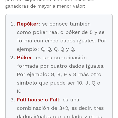
ganadoras de mayor a menor valor:
Repóker
: se conoce también
como póker real o póker de 5 y se
forma con cinco dados iguales. Por
ejemplo: Q, Q, Q, Q y Q.
Póker
: es una combinación
formada por cuatro dados iguales.
Por ejemplo: 9, 9, 9 y 9 más otro
símbolo que puede ser 10, J, Q o
K.
Full house o Full
: es una
combinación de 3+2, es decir, tres
dados iguales por un lado y otros