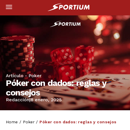
Artículo -
Poker
Póker con dados: reglas y
consejos
Redacción
|
8 enero, 2025
Home
/
Poker
/
Póker con dados: reglas y consejos