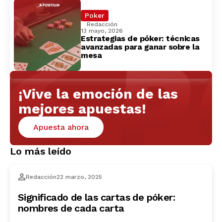
Poker
Redacción
13 mayo, 2026
Estrategias de póker: técnicas
avanzadas para ganar sobre la
mesa
¡Vive la emoción de las
mejores apuestas!
Apuesta ahora
Lo más leído
Redacción
22 marzo, 2025
Significado de las cartas de póker:
nombres de cada carta