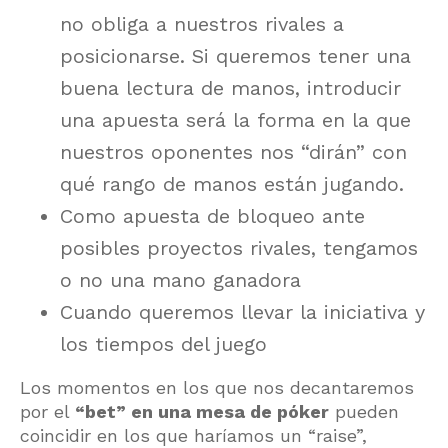
no obliga a nuestros rivales a
posicionarse. Si queremos tener una
buena lectura de manos, introducir
una apuesta será la forma en la que
nuestros oponentes nos “dirán” con
qué rango de manos están jugando.
Como apuesta de bloqueo ante
posibles proyectos rivales, tengamos
o no una mano ganadora
Cuando queremos llevar la iniciativa y
los tiempos del juego
Los momentos en los que nos decantaremos
por el
“bet” en una mesa de póker
pueden
coincidir en los que haríamos un “raise”,