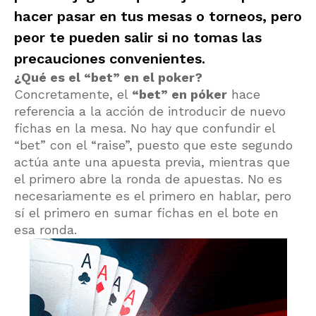
hacer pasar en tus mesas o torneos, pero
peor te pueden salir si no tomas las
precauciones convenientes.
¿Qué es el “bet” en el poker?
Concretamente, el
“bet” en póker
hace
referencia a la acción de introducir de nuevo
fichas en la mesa. No hay que confundir el
“bet” con el “raise”, puesto que este segundo
actúa ante una apuesta previa, mientras que
el primero abre la ronda de apuestas. No es
necesariamente es el primero en hablar, pero
sí el primero en sumar fichas en el bote en
esa ronda.