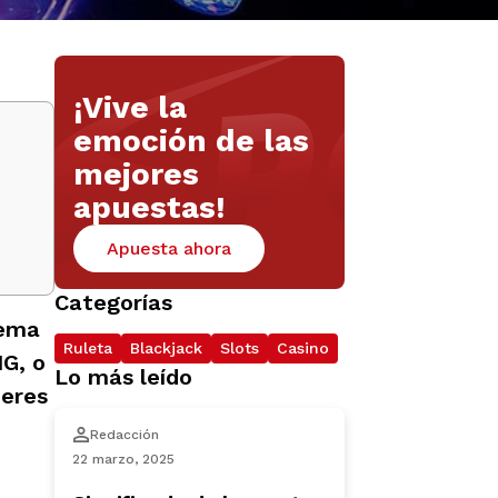
¡Vive la
emoción de las
mejores
apuestas!
Apuesta ahora
Categorías
tema
Ruleta
Blackjack
Slots
Casino
NG, o
Lo más leído
ieres
Redacción
22 marzo, 2025