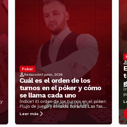
E
Poker
t
Redacción
1 junio, 2026
Cuál es el orden de los
g
turnos en el póker y cómo
Í
se llama cada uno
p
d
 y
Índice1 El orden de los turnos en el póker:
L
c
Flujo de juego y sentido horario2 Las fases
b
de apuestas y cómo funcionan los turnos
r
Leer más
l
en el póker3 Preflop: La batalla de las
P
e
ciegas antes de comunitarias4 Flop, Turn
«
ar
y River: El orden de las rondas post-flop5