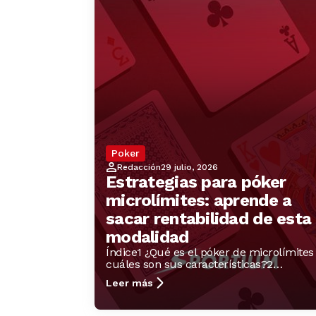
Poker
Redacción
29 julio, 2026
Estrategias para póker
microlímites: aprende a
sacar rentabilidad de esta
modalidad
Índice1 ¿Qué es el póker de microlímites
cuáles son sus características?2
Definición de niveles y ciegas en el póker
Leer más
de microlímites (de NL2 a NL10)3 El perfi
habitual de los rivales en estos niveles d
entrada4 Fundamentos clave: Cómo jug