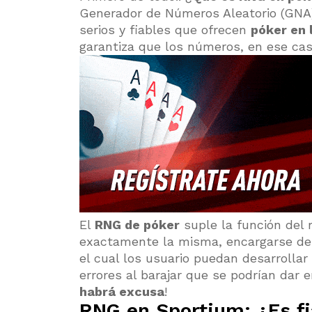
Generador de Números Aleatorio (GNA),
serios y fiables que ofrecen
póker en 
garantiza que los números, en ese cas
El
RNG de póker
suple la función del r
exactamente la misma, encargarse de 
el cual los usuario puedan desarrollar
errores al barajar que se podrían dar 
habrá excusa
!
RNG en Sportium: ¿Es fi