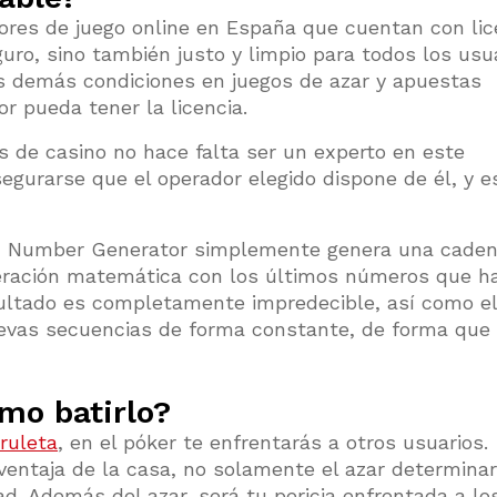
ores de juego online en España que cuentan con lic
uro, sino también justo y limpio para todos los usua
as demás condiciones en juegos de azar y apuestas
r pueda tener la licencia.
s de casino no hace falta ser un experto en este
gurarse que el operador elegido dispone de él, y e
 Number Generator simplemente genera una caden
peración matemática con los últimos números que h
sultado es completamente impredecible, así como el
uevas secuencias de forma constante, de forma que
mo batirlo?
ruleta
, en el póker te enfrentarás a otros usuarios.
entaja de la casa, no solamente el azar determinar
ad. Además del azar, será tu pericia enfrentada a lo