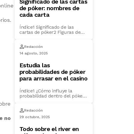
Significado de las cartas
online
de póker: nombres de
cada carta
rios.
Índice1 Significado de las
cartas de póker2 Figuras de
las cartas de póker3
Significado de la J (Jota) en
Redacción
póker4 ¿Qué significa la Q en
póker?5 Significado de la K en
14 agosto, 2025
póker6 ¿Cuál es el significado
del as en póker?7 ¿Qué figura
Estudia las
vale más en el póker? Si
probabilidades de póker
quieres ser un auténtico
para arrasar en el casino
experto en póker, […]
Índice1 ¿Cómo influye la
probabilidad dentro del póker?
2 La importancia de conocer
obre
las probabilidades en cada
Redacción
mano3 Cómo calcular las
probabilidades en el póker:
29 octubre, 2025
ne no
técnicas y consejos4 Métodos
básicos para calcular las
Todo sobre el river en
probabilidades en el póker5