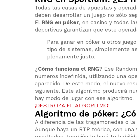
Todas las casas de apuestas y operad
deben desarrollar un juego no sólo seg
El
RNG en póker
, en casino y todas l
deportivas garantizan que este operado
Para ganar en póker u otros juego
tipo de sistemas, simplemente ase
plenamente justo.
¿
Cómo funciona el RNG
? Ese Random
números indefinida, utilizando una o
aparecido. De este modo, el nuevo re
siguiente. Este algoritmo producirá n
hay modo de jugar con ese algoritmo.
¡DESTROZA EL ALGORITMO!
Algoritmo de póker: ¿Có
A diferencia de las tragamonedas o la
Aunque haya un RTP teórico, con una v
resultados, también lo hará tu habilid